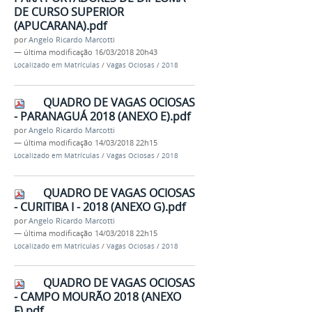
DE CURSO SUPERIOR
(APUCARANA).pdf
por
Angelo Ricardo Marcotti
—
última modificação
16/03/2018 20h43
Localizado em
Matrículas
/
Vagas Ociosas
/
2018
QUADRO DE VAGAS OCIOSAS
- PARANAGUÁ 2018 (ANEXO E).pdf
por
Angelo Ricardo Marcotti
—
última modificação
14/03/2018 22h15
Localizado em
Matrículas
/
Vagas Ociosas
/
2018
QUADRO DE VAGAS OCIOSAS
- CURITIBA I - 2018 (ANEXO G).pdf
por
Angelo Ricardo Marcotti
—
última modificação
14/03/2018 22h15
Localizado em
Matrículas
/
Vagas Ociosas
/
2018
QUADRO DE VAGAS OCIOSAS
- CAMPO MOURÃO 2018 (ANEXO
F).pdf