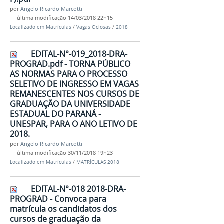
por
Angelo Ricardo Marcotti
—
última modificação
14/03/2018 22h15
Localizado em
Matrículas
/
Vagas Ociosas
/
2018
EDITAL-N°-019_2018-DRA-
PROGRAD.pdf - TORNA PÚBLICO
AS NORMAS PARA O PROCESSO
SELETIVO DE INGRESSO EM VAGAS
REMANESCENTES NOS CURSOS DE
GRADUAÇÃO DA UNIVERSIDADE
ESTADUAL DO PARANÁ -
UNESPAR, PARA O ANO LETIVO DE
2018.
por
Angelo Ricardo Marcotti
—
última modificação
30/11/2018 19h23
Localizado em
Matrículas
/
MATRÍCULAS 2018
EDITAL-N°-018 2018-DRA-
PROGRAD - Convoca para
matrícula os candidatos dos
cursos de graduação da