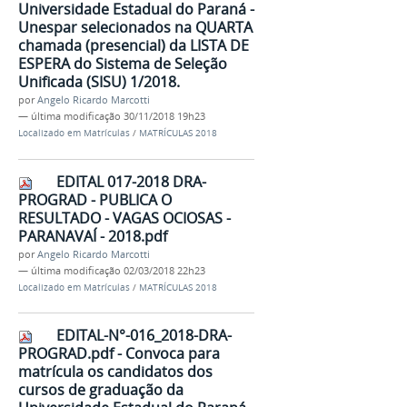
Universidade Estadual do Paraná -
Unespar selecionados na QUARTA
chamada (presencial) da LISTA DE
ESPERA do Sistema de Seleção
Unificada (SISU) 1/2018.
por
Angelo Ricardo Marcotti
—
última modificação
30/11/2018 19h23
Localizado em
Matrículas
/
MATRÍCULAS 2018
EDITAL 017-2018 DRA-
PROGRAD - PUBLICA O
RESULTADO - VAGAS OCIOSAS -
PARANAVAÍ - 2018.pdf
por
Angelo Ricardo Marcotti
—
última modificação
02/03/2018 22h23
Localizado em
Matrículas
/
MATRÍCULAS 2018
EDITAL-N°-016_2018-DRA-
PROGRAD.pdf - Convoca para
matrícula os candidatos dos
cursos de graduação da