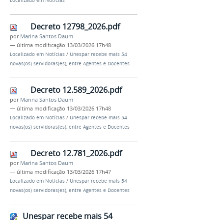
Localizado em
Notícias
Decreto 12798_2026.pdf
por
Marina Santos Daum
—
última modificação
13/03/2026 17h48
Localizado em
Notícias
/
Unespar recebe mais 54
novas(os) servidoras(es), entre Agentes e Docentes
Decreto 12.589_2026.pdf
por
Marina Santos Daum
—
última modificação
13/03/2026 17h48
Localizado em
Notícias
/
Unespar recebe mais 54
novas(os) servidoras(es), entre Agentes e Docentes
Decreto 12.781_2026.pdf
por
Marina Santos Daum
—
última modificação
13/03/2026 17h47
Localizado em
Notícias
/
Unespar recebe mais 54
novas(os) servidoras(es), entre Agentes e Docentes
Unespar recebe mais 54