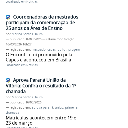
Localizado em
Notícias
Coordenadoras de mestrados
participam da comemoração de
25 anos da Área de Ensino
por
Marina Santos Daum
—
publicado
16/03/2026
—
última modificação
16/03/2026 16h27
— registrado em:
mestrado
,
capes
,
ppifor
,
prpgem
O Encontro foi promovido pela
Capes e aconteceu em Brasília
Localizado em
Notícias
Aprova Paraná União da
Vitória: Confira o resultado da 1º
chamada
por
Marina Santos Daum
—
publicado
16/03/2026
— registrado em:
aprova paraná
,
uniuv
,
primeira
chamada
Matrículas acontecem entre 19 e
23 de março