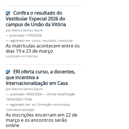
Confira o resultado do
Vestibular Especial 2026 do
campus de União da Vitória
por
Marina Santos Daum
—
publicado
17/03/2026
— registrado em:
uniuv
,
resultado
,
vestibular
As matrículas acontecem entre os
dias 19 e 23 de março
Localizado em
Notícias
ERI oferta curso, a docentes,
que incentiva a
Internacionalização em Casa
por
Marina Santos Daum
—
publicado
16/03/2026
—
última modificação
16/03/2026 17h06
— registrado em:
eri
,
formação continuada
,
internacionalização
As inscrições encerram em 22 de
março e os encontros serão
online