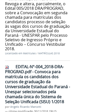
Revoga e altera, parcialmente, o
Edital 005/2018 DRA/PROGRAD,
sobre a Convocação em segunda
chamada para matrículas dos
candidatos processo de seleção
às vagas dos cursos de graduação
da Universidade Estadual do
Paraná - UNESPAR pelo Processo
Seletivo de Ingresso Próprio e
Unificado – Concurso Vestibular
2018.
Localizado em
Matrículas
/
MATRÍCULAS 2018
EDITAL-N°-004_2018-DRA-
PROGRAD.pdf - Convoca para
matrícula os candidatos dos
cursos de graduação da
Universidade Estadual do Paraná -
Unespar selecionados pela
chamada única do Sistema de
Seleção Unificada (SISU) 1/2018
por
Angelo Ricardo Marcotti
—
última modificação
30/11/2018 19h15