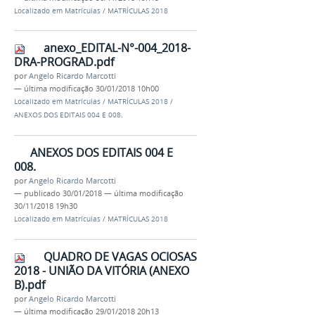
Localizado em
Matrículas
/
MATRÍCULAS 2018
anexo_EDITAL-N°-004_2018-
DRA-PROGRAD.pdf
por
Angelo Ricardo Marcotti
—
última modificação
30/01/2018 10h00
Localizado em
Matrículas
/
MATRÍCULAS 2018
/
ANEXOS DOS EDITAIS 004 E 008.
ANEXOS DOS EDITAIS 004 E
008.
por
Angelo Ricardo Marcotti
—
publicado
30/01/2018
—
última modificação
30/11/2018 19h30
Localizado em
Matrículas
/
MATRÍCULAS 2018
QUADRO DE VAGAS OCIOSAS
2018 - UNIÃO DA VITÓRIA (ANEXO
B).pdf
por
Angelo Ricardo Marcotti
—
última modificação
29/01/2018 20h13