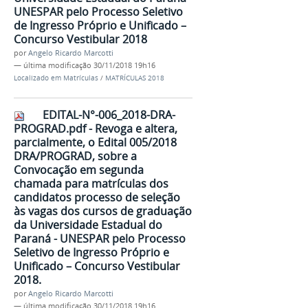
UNESPAR pelo Processo Seletivo
de Ingresso Próprio e Unificado –
Concurso Vestibular 2018
por
Angelo Ricardo Marcotti
—
última modificação
30/11/2018 19h16
Localizado em
Matrículas
/
MATRÍCULAS 2018
EDITAL-N°-006_2018-DRA-
PROGRAD.pdf - Revoga e altera,
parcialmente, o Edital 005/2018
DRA/PROGRAD, sobre a
Convocação em segunda
chamada para matrículas dos
candidatos processo de seleção
às vagas dos cursos de graduação
da Universidade Estadual do
Paraná - UNESPAR pelo Processo
Seletivo de Ingresso Próprio e
Unificado – Concurso Vestibular
2018.
por
Angelo Ricardo Marcotti
—
última modificação
30/11/2018 19h16