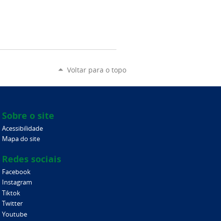
Voltar para o topo
Sobre o site
Acessibilidade
Mapa do site
Redes sociais
Facebook
Instagram
Tiktok
Twitter
Youtube