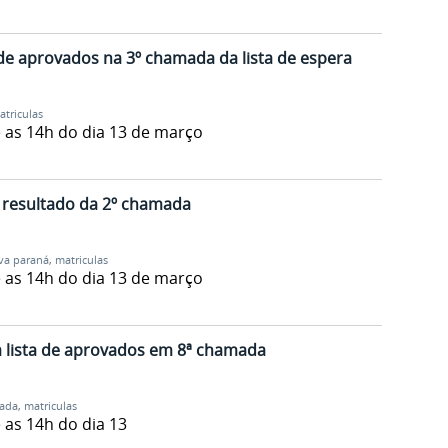
a de aprovados na 3º chamada da lista de espera
atriculas
 as 14h do dia 13 de março
 resultado da 2º chamada
va paraná
,
matriculas
 as 14h do dia 13 de março
 a lista de aprovados em 8ª chamada
ada
,
matriculas
 as 14h do dia 13