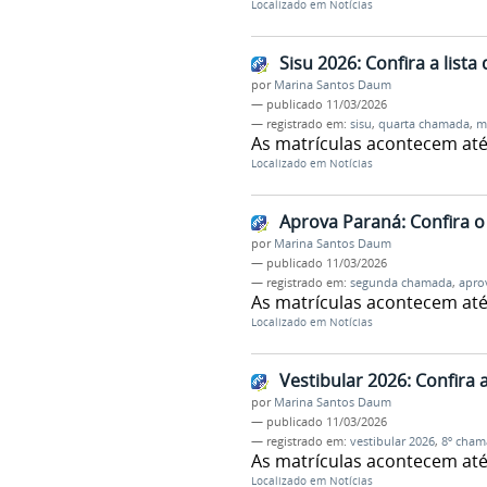
Localizado em
Notícias
Sisu 2026: Confira a list
por
Marina Santos Daum
—
publicado
11/03/2026
— registrado em:
sisu
,
quarta chamada
,
m
As matrículas acontecem até
Localizado em
Notícias
Aprova Paraná: Confira o
por
Marina Santos Daum
—
publicado
11/03/2026
— registrado em:
segunda chamada
,
apro
As matrículas acontecem até
Localizado em
Notícias
Vestibular 2026: Confira
por
Marina Santos Daum
—
publicado
11/03/2026
— registrado em:
vestibular 2026
,
8º cham
As matrículas acontecem até
Localizado em
Notícias