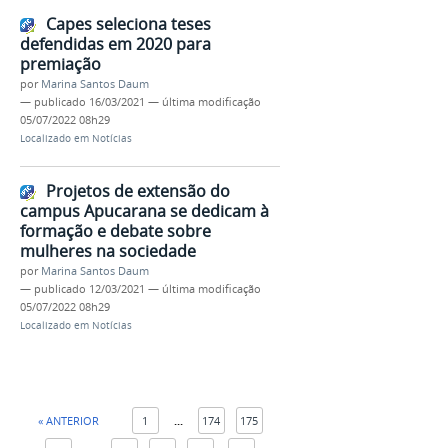
Capes seleciona teses
defendidas em 2020 para
premiação
por
Marina Santos Daum
—
publicado
16/03/2021
—
última modificação
05/07/2022 08h29
Localizado em
Notícias
Projetos de extensão do
campus Apucarana se dedicam à
formação e debate sobre
mulheres na sociedade
por
Marina Santos Daum
—
publicado
12/03/2021
—
última modificação
05/07/2022 08h29
Localizado em
Notícias
« ANTERIOR
1
...
174
175