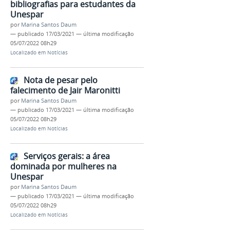
bibliografias para estudantes da
Unespar
por
Marina Santos Daum
—
publicado
17/03/2021
—
última modificação
05/07/2022 08h29
Localizado em
Notícias
Nota de pesar pelo
falecimento de Jair Maronitti
por
Marina Santos Daum
—
publicado
17/03/2021
—
última modificação
05/07/2022 08h29
Localizado em
Notícias
Serviços gerais: a área
dominada por mulheres na
Unespar
por
Marina Santos Daum
—
publicado
17/03/2021
—
última modificação
05/07/2022 08h29
Localizado em
Notícias