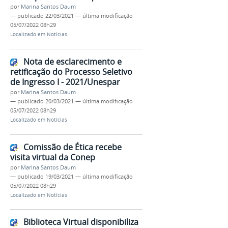
por
Marina Santos Daum
—
publicado
22/03/2021
—
última modificação
05/07/2022 08h29
Localizado em
Notícias
Nota de esclarecimento e
retificação do Processo Seletivo
de Ingresso I - 2021/Unespar
por
Marina Santos Daum
—
publicado
20/03/2021
—
última modificação
05/07/2022 08h29
Localizado em
Notícias
Comissão de Ética recebe
visita virtual da Conep
por
Marina Santos Daum
—
publicado
19/03/2021
—
última modificação
05/07/2022 08h29
Localizado em
Notícias
Biblioteca Virtual disponibiliza