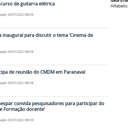
data (ma
curso de guitarra elétrica
Alfabeti
cação
05/07/2022 08h29
inaugural para discutir o tema ‘Cinema de
cação
05/07/2022 08h29
icipa de reunião do CMDM em Paranavaí
cação
05/07/2022 08h29
espar convida pesquisadores para participar do
 e Formação docente’
cação
05/07/2022 08h29