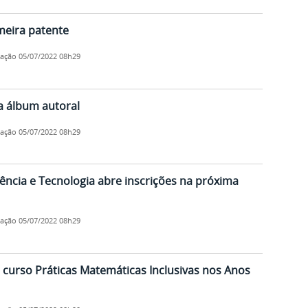
meira patente
cação
05/07/2022 08h29
a álbum autoral
cação
05/07/2022 08h29
ncia e Tecnologia abre inscrições na próxima
cação
05/07/2022 08h29
o curso Práticas Matemáticas Inclusivas nos Anos