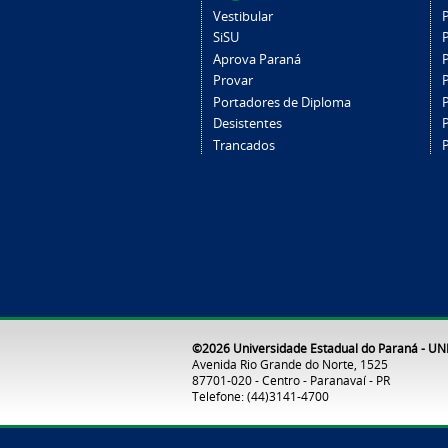
Vestibular
SiSU
Aprova Paraná
Provar
Portadores de Diploma
Desistentes
Trancados
©2026 Universidade Estadual do Paraná - U
Avenida Rio Grande do Norte, 1525
87701-020 - Centro - Paranavaí - PR
Telefone: (44)3141-4700