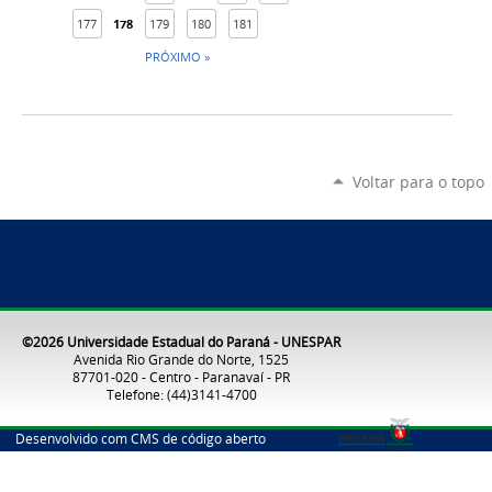
177
178
179
180
181
PRÓXIMO »
Voltar para o topo
©2026 Universidade Estadual do Paraná - UNESPAR
Avenida Rio Grande do Norte, 1525
87701-020 - Centro - Paranavaí - PR
Telefone: (44)3141-4700
Desenvolvido com CMS de código aberto