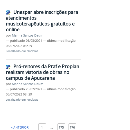
Unespar abre inscrições para
atendimentos
musicoterapêuticos gratuitos e
online
por
Marina Santos Daum
—
publicado
01/03/2021
—
última modificação
05/07/2022 08h29
Localizado em
Notícias
Pró-reitores da Praf e Proplan
realizam vistoria de obras no
campus de Apucarana
por
Marina Santos Daum
—
publicado
25/02/2021
—
última modificação
05/07/2022 08h29
Localizado em
Notícias
« ANTERIOR
1
...
175
176