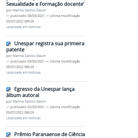
Sexualidade e Formação docente’
por
Marina Santos Daum
—
publicado
08/03/2021
—
última modificação
05/07/2022 08h29
Localizado em
Notícias
Unespar registra sua primeira
patente
por
Marina Santos Daum
—
publicado
03/03/2021
—
última modificação
05/07/2022 08h29
Localizado em
Notícias
Egresso da Unespar lança
álbum autoral
por
Marina Santos Daum
—
publicado
02/03/2021
—
última modificação
05/07/2022 08h29
Localizado em
Notícias
Prêmio Paranaense de Ciência