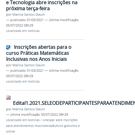
e Tecnologia abre inscrições na
próxima terça-feira
por
Marina Santos Daum
—
publicado
01/03/2021
—
última modificação
05/07/2022 08h29
Localizado em
Notícias
Inscrições abertas para o
curso Práticas Matemáticas
Inclusivas nos Anos Iniciais
por
Marina Santos Daum
—
publicado
01/03/2021
—
última modificação
05/07/2022 08h29
Localizado em
Notícias
Edital1.2021.SELEODEPARTICIPANTESPARAATENDIM
por
Marina Santos Daum
—
última modificação
05/07/2022 08h29
Localizado em
Notícias
/
Unespar abre inscrições
para atendimentos musicoterapêuticos gratuitos e
online