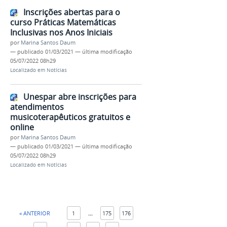
Inscrições abertas para o
curso Práticas Matemáticas
Inclusivas nos Anos Iniciais
por
Marina Santos Daum
—
publicado
01/03/2021
—
última modificação
05/07/2022 08h29
Localizado em
Notícias
Unespar abre inscrições para
atendimentos
musicoterapêuticos gratuitos e
online
por
Marina Santos Daum
—
publicado
01/03/2021
—
última modificação
05/07/2022 08h29
Localizado em
Notícias
« ANTERIOR
1
...
175
176