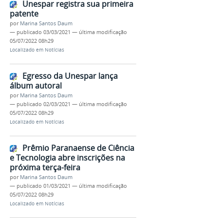
Unespar registra sua primeira
patente
por
Marina Santos Daum
—
publicado
03/03/2021
—
última modificação
05/07/2022 08h29
Localizado em
Notícias
Egresso da Unespar lança
álbum autoral
por
Marina Santos Daum
—
publicado
02/03/2021
—
última modificação
05/07/2022 08h29
Localizado em
Notícias
Prêmio Paranaense de Ciência
e Tecnologia abre inscrições na
próxima terça-feira
por
Marina Santos Daum
—
publicado
01/03/2021
—
última modificação
05/07/2022 08h29
Localizado em
Notícias