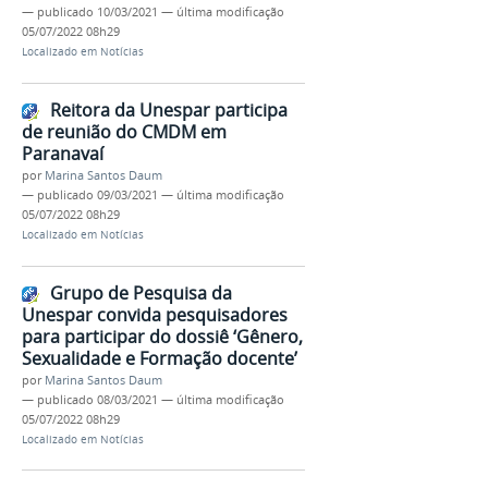
—
publicado
10/03/2021
—
última modificação
05/07/2022 08h29
Localizado em
Notícias
Reitora da Unespar participa
de reunião do CMDM em
Paranavaí
por
Marina Santos Daum
—
publicado
09/03/2021
—
última modificação
05/07/2022 08h29
Localizado em
Notícias
Grupo de Pesquisa da
Unespar convida pesquisadores
para participar do dossiê ‘Gênero,
Sexualidade e Formação docente’
por
Marina Santos Daum
—
publicado
08/03/2021
—
última modificação
05/07/2022 08h29
Localizado em
Notícias