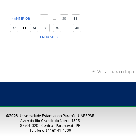
« ANTERIOR
1
...
30
31
32
33
34
35
36
...
40
PRÓXIMO »
Voltar para o topo
©2026 Universidade Estadual do Paraná - UNESPAR
Avenida Rio Grande do Norte, 1525
87701-020 - Centro - Paranavaí - PR
Telefone: (44)3141-4700