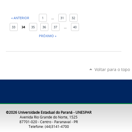
« ANTERIOR
1
...
31
32
33
34
35
36
37
...
40
PRÓXIMO »
Voltar para o topo
©2026 Universidade Estadual do Paraná - UNESPAR
Avenida Rio Grande do Norte, 1525
87701-020 - Centro - Paranavaí - PR
Telefone: (44)3141-4700