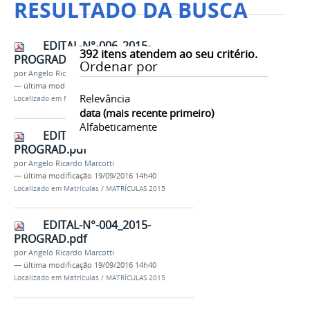
RESULTADO DA BUSCA
EDITAL-N°-006_2015-
392
itens atendem ao seu critério.
PROGRAD.pdf
Ordenar por
por
Angelo Ricardo Marcotti
—
última modificação
19/09/2016 14h40
Relevância
Localizado em
Matrículas
/
MATRÍCULAS 2015
data (mais recente primeiro)
Alfabeticamente
EDITAL-N°-005_2015-
PROGRAD.pdf
por
Angelo Ricardo Marcotti
—
última modificação
19/09/2016 14h40
Localizado em
Matrículas
/
MATRÍCULAS 2015
EDITAL-N°-004_2015-
PROGRAD.pdf
por
Angelo Ricardo Marcotti
—
última modificação
19/09/2016 14h40
Localizado em
Matrículas
/
MATRÍCULAS 2015