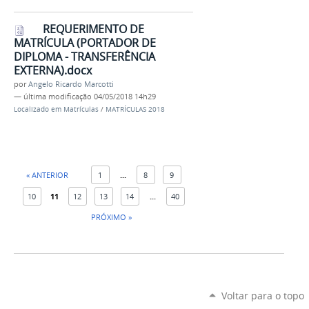
REQUERIMENTO DE
MATRÍCULA (PORTADOR DE
DIPLOMA - TRANSFERÊNCIA
EXTERNA).docx
por
Angelo Ricardo Marcotti
—
última modificação
04/05/2018 14h29
Localizado em
Matrículas
/
MATRÍCULAS 2018
« ANTERIOR
1
...
8
9
10
11
12
13
14
...
40
PRÓXIMO »
Voltar para o topo