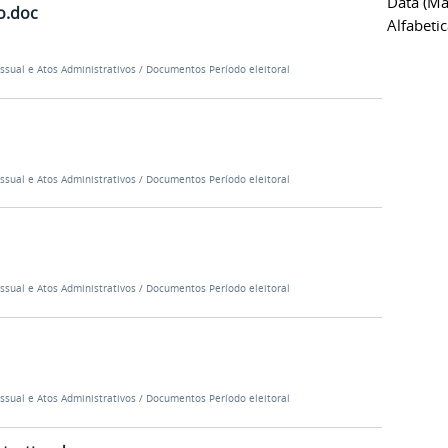
Data (ma
o.doc
Alfabeti
ssual e Atos Administrativos
/
Documentos Período eleitoral
ssual e Atos Administrativos
/
Documentos Período eleitoral
ssual e Atos Administrativos
/
Documentos Período eleitoral
ssual e Atos Administrativos
/
Documentos Período eleitoral