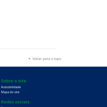
Voltar para o topo
Sobre o site
Acessibilidade
Mapa do site
Redes sociais