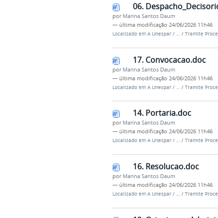
06. Despacho_Decisori
por
Marina Santos Daum
—
última modificação
24/06/2026 11h46
Localizado em
A Unespar
/
…
/
Tramite Proce
17. Convocacao.doc
por
Marina Santos Daum
—
última modificação
24/06/2026 11h46
Localizado em
A Unespar
/
…
/
Tramite Proce
14. Portaria.doc
por
Marina Santos Daum
—
última modificação
24/06/2026 11h46
Localizado em
A Unespar
/
…
/
Tramite Proce
16. Resolucao.doc
por
Marina Santos Daum
—
última modificação
24/06/2026 11h46
Localizado em
A Unespar
/
…
/
Tramite Proce