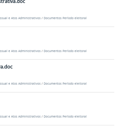
trativa.doc
ssual e Atos Administrativos
/
Documentos Período eleitoral
ssual e Atos Administrativos
/
Documentos Período eleitoral
va.doc
ssual e Atos Administrativos
/
Documentos Período eleitoral
ssual e Atos Administrativos
/
Documentos Período eleitoral