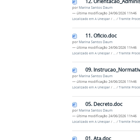
12. Orientacao_Adminis
por
Marina Santos Daum
—
última modificação
24/06/2026 11h46
Localizado em
A Unespar
/
…
/
Tramite Proce
11. Oficio.doc
por
Marina Santos Daum
—
última modificação
24/06/2026 11h46
Localizado em
A Unespar
/
…
/
Tramite Proce
09. Instrucao_Normati
por
Marina Santos Daum
—
última modificação
24/06/2026 11h46
Localizado em
A Unespar
/
…
/
Tramite Proce
05. Decreto.doc
por
Marina Santos Daum
—
última modificação
24/06/2026 11h46
Localizado em
A Unespar
/
…
/
Tramite Proce
01. Ata.doc