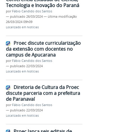
Tecnologia e Inovação do Paraná
por
Fábio Candido dos Santos
—
publicado
26/03/2024
—
última modificação
26/03/2024 09h09
Localizado em
Notícias
Proec discute curricularização
da extensão com docentes no
campus de Apucarana
por
Fábio Candido dos Santos
—
publicado
22/03/2024
Localizado em
Notícias
Diretoria de Cultura da Proec
discute parceria com a prefeitura
de Paranavaí
por
Fábio Candido dos Santos
—
publicado
22/03/2024
Localizado em
Notícias
Proec lança seis editais de