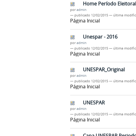
Home Período Eleitora
por
admin
—
publicado
12/02/2015
—
última modifi
Página Inicial
Unespar - 2016
por
admin
—
publicado
12/02/2015
—
última modifi
Página Inicial
UNESPAR_Original
por
admin
—
publicado
12/02/2015
—
última modifi
Página Inicial
UNESPAR
por
admin
—
publicado
12/02/2015
—
última modifi
Página Inicial
Capa UNESPAR Periodo 