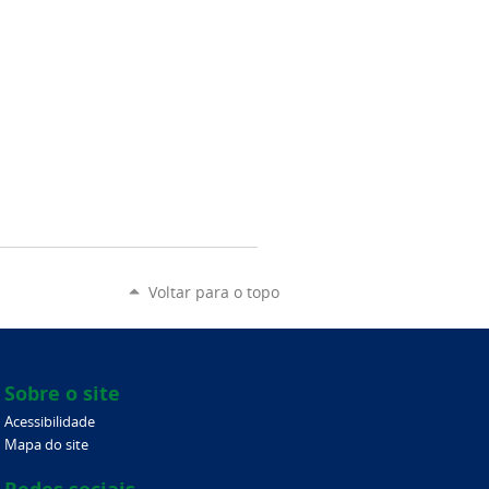
Voltar para o topo
Sobre o site
Acessibilidade
Mapa do site