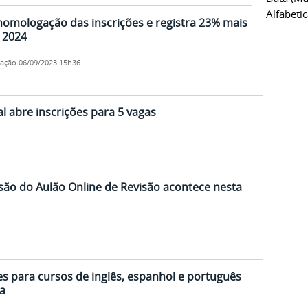
Alfabeti
 homologação das inscrições e registra 23% mais
 2024
cação
06/09/2023 15h36
l abre inscrições para 5 vagas
são do Aulão Online de Revisão acontece nesta
es para cursos de inglês, espanhol e português
a