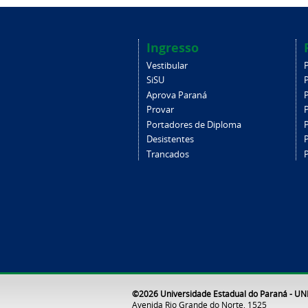
Ingresso
Vestibular
SiSU
Aprova Paraná
Provar
Portadores de Diploma
Desistentes
Trancados
©2026 Universidade Estadual do Paraná - U
Avenida Rio Grande do Norte, 1525