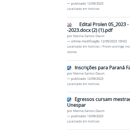
—
publicado
12/09/2023
Localizado em
Notícias
Edital Prolen 05_2023
-2023.docx (2) (1).pdf
por
Marina Santos Daum
—
última modificação
12/09/2023 10h02
Localizado em
Notícias
/
Prolen prorroga ins
idioma
Inscrições para Paraná 
por
Marina Santos Daum
—
publicado
12/09/2023
Localizado em
Notícias
Egressos cursam mestrad
Unespar
por
Marina Santos Daum
—
publicado
13/09/2023
Localizado em
Notícias