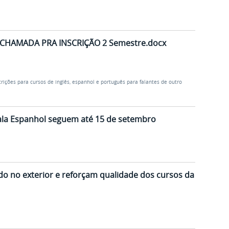
 - CHAMADA PRA INSCRIÇÃO 2 Semestre.docx
crições para cursos de inglês, espanhol e português para falantes de outro
Fala Espanhol seguem até 15 de setembro
o no exterior e reforçam qualidade dos cursos da