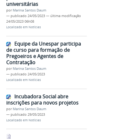
universitárias
por
Marina Santos Daum
—
publicado
24/05/2023
—
última modificação
24/05/2023 06h08
Localizado em
Notícias
Equipe da Unespar participa
de curso para formação de
Pregoeiros e Agentes de
Contratação
por
Marina Santos Daum
—
publicado
24/05/2023
Localizado em
Notícias
Incubadora Social abre
inscrições para novos projetos
por
Marina Santos Daum
—
publicado
29/05/2023
Localizado em
Notícias