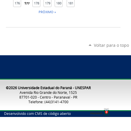
176
177
178
179
180
181
PRÓXIMO »
Voltar para o topo
©2026 Universidade Estadual do Paraná - UNESPAR
Avenida Rio Grande do Norte, 1525
87701-020 - Centro - Paranavaí - PR
Telefone: (44)3141-4700
Desenvolvido com CMS de código aberto