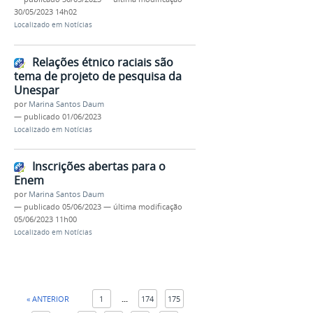
30/05/2023 14h02
Localizado em
Notícias
Relações étnico raciais são
tema de projeto de pesquisa da
Unespar
por
Marina Santos Daum
—
publicado
01/06/2023
Localizado em
Notícias
Inscrições abertas para o
Enem
por
Marina Santos Daum
—
publicado
05/06/2023
—
última modificação
05/06/2023 11h00
Localizado em
Notícias
« ANTERIOR
1
...
174
175