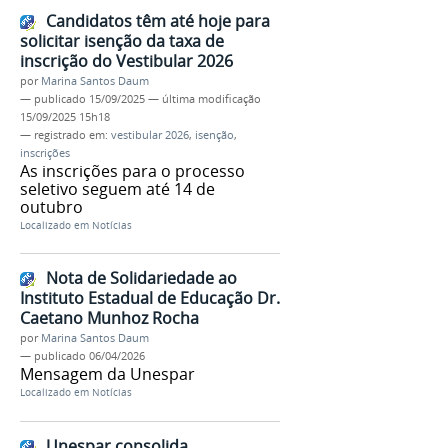
Candidatos têm até hoje para
solicitar isenção da taxa de
inscrição do Vestibular 2026
por
Marina Santos Daum
—
publicado
15/09/2025
—
última modificação
15/09/2025 15h18
— registrado em:
vestibular 2026
,
isenção
,
inscrições
As inscrições para o processo
seletivo seguem até 14 de
outubro
Localizado em
Notícias
Nota de Solidariedade ao
Instituto Estadual de Educação Dr.
Caetano Munhoz Rocha
por
Marina Santos Daum
—
publicado
06/04/2026
Mensagem da Unespar
Localizado em
Notícias
Unespar consolida