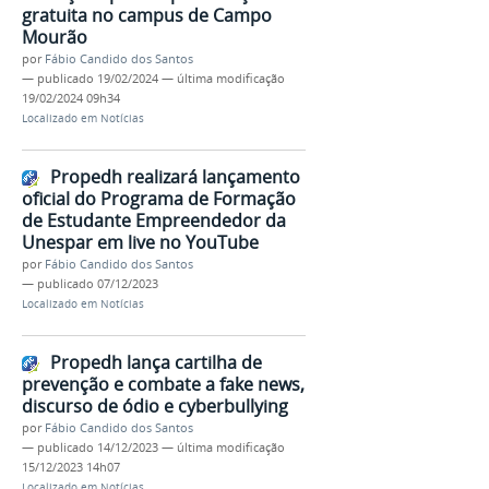
gratuita no campus de Campo
Mourão
por
Fábio Candido dos Santos
—
publicado
19/02/2024
—
última modificação
19/02/2024 09h34
Localizado em
Notícias
Propedh realizará lançamento
oficial do Programa de Formação
de Estudante Empreendedor da
Unespar em live no YouTube
por
Fábio Candido dos Santos
—
publicado
07/12/2023
Localizado em
Notícias
Propedh lança cartilha de
prevenção e combate a fake news,
discurso de ódio e cyberbullying
por
Fábio Candido dos Santos
—
publicado
14/12/2023
—
última modificação
15/12/2023 14h07
Localizado em
Notícias