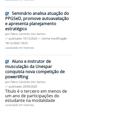
Seminário analisa atuação do
PPGSeD, promove autoavaliação
e apresenta planejamento
estratégico
por
Fábio Candido dos Santos
—
publicado
15/12/2023
—
última modificação
18/12/2023 13h31
Localizado em
Notícias
Aluno e instrutor de
musculação da Unespar
conquista nova competição de
powerlifting
por
Fábio Candido dos Santos
—
publicado
20/05/2025
Título é o terceiro em menos de
um ano de participações do
estudante na modalidade
Localizado em
Notícias