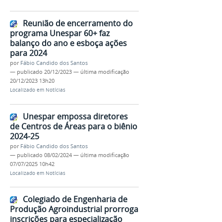
Reunião de encerramento do
programa Unespar 60+ faz
balanço do ano e esboça ações
para 2024
por
Fábio Candido dos Santos
—
publicado
20/12/2023
—
última modificação
20/12/2023 13h20
Localizado em
Notícias
Unespar empossa diretores
de Centros de Áreas para o biênio
2024-25
por
Fábio Candido dos Santos
—
publicado
08/02/2024
—
última modificação
07/07/2025 10h42
Localizado em
Notícias
Colegiado de Engenharia de
Produção Agroindustrial prorroga
inscrições para especialização