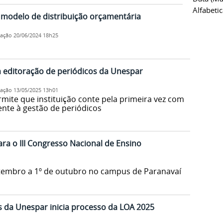
Alfabeti
modelo de distribuição orçamentária
cação
20/06/2024 18h25
 editoração de periódicos da Unespar
cação
13/05/2025 13h01
mite que instituição conte pela primeira vez com
nte à gestão de periódicos
ara o III Congresso Nacional de Ensino
etembro a 1º de outubro no campus de Paranavaí
s da Unespar inicia processo da LOA 2025