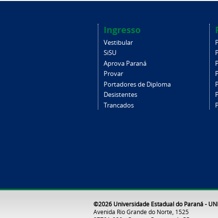
Ingresso
Vestibular
SiSU
Aprova Paraná
Provar
Portadores de Diploma
Desistentes
Trancados
©2026 Universidade Estadual do Paraná - U
Avenida Rio Grande do Norte, 1525