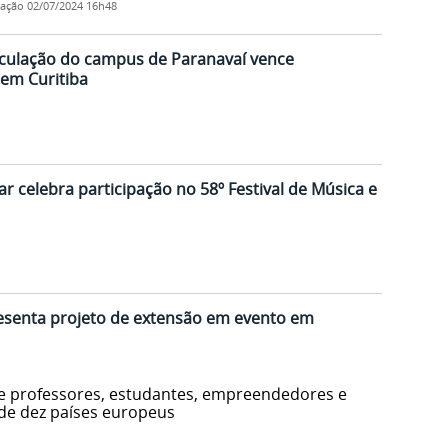
cação
02/07/2024 16h48
sculação do campus de Paranavaí vence
em Curitiba
r celebra participação no 58º Festival de Música e
senta projeto de extensão em evento em
ne professores, estudantes, empreendedores e
de dez países europeus