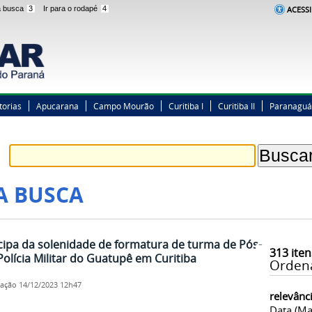
 a busca
3
Ir para o rodapé
4
ACESSI
torias
Apucarana
Campo Mourão
Curitiba I
Curitiba II
Paranaguá
A BUSCA
cipa da solenidade de formatura de turma de Pós-
313
iten
lícia Militar do Guatupê em Curitiba
Orden
cação
14/12/2023 12h47
relevânc
Data (ma