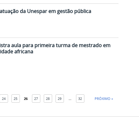
 atuação da Unespar em gestão pública
stra aula para primeira turma de mestrado em
idade africana
24
25
26
27
28
29
...
32
PRÓXIMO »