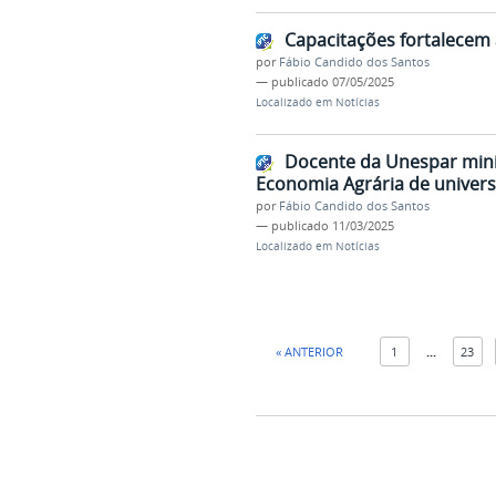
Capacitações fortalecem
por
Fábio Candido dos Santos
—
publicado
07/05/2025
Localizado em
Notícias
Docente da Unespar mini
Economia Agrária de univers
por
Fábio Candido dos Santos
—
publicado
11/03/2025
Localizado em
Notícias
« ANTERIOR
1
...
23