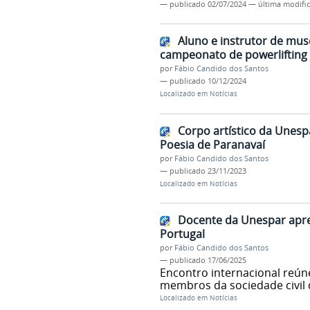
—
publicado
02/07/2024
—
última modifi
Aluno e instrutor de mu
campeonato de powerlifting 
por
Fábio Candido dos Santos
—
publicado
10/12/2024
Localizado em
Notícias
Corpo artístico da Unespa
Poesia de Paranavaí
por
Fábio Candido dos Santos
—
publicado
23/11/2023
Localizado em
Notícias
Docente da Unespar apre
Portugal
por
Fábio Candido dos Santos
—
publicado
17/06/2025
Encontro internacional reú
membros da sociedade civil 
Localizado em
Notícias