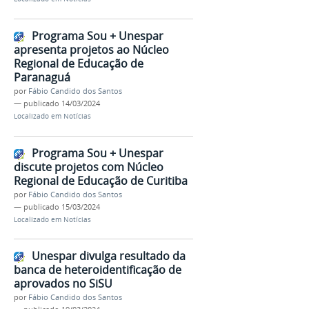
Programa Sou + Unespar
apresenta projetos ao Núcleo
Regional de Educação de
Paranaguá
por
Fábio Candido dos Santos
—
publicado
14/03/2024
Localizado em
Notícias
Programa Sou + Unespar
discute projetos com Núcleo
Regional de Educação de Curitiba
por
Fábio Candido dos Santos
—
publicado
15/03/2024
Localizado em
Notícias
Unespar divulga resultado da
banca de heteroidentificação de
aprovados no SiSU
por
Fábio Candido dos Santos