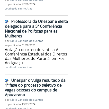
—
publicado
27/06/2024
Localizado em
Notícias
Professora da Unespar é eleita
delegada para a 5ª Conferência
Nacional de Políticas para as
Mulheres
por
Fábio Candido dos Santos
—
publicado
01/08/2025
Votação ocorreu durante a V
Conferência Estadual dos Direitos
das Mulheres do Paraná, em Foz
do Iguaçu
Localizado em
Notícias
Unespar divulga resultado da
1ª fase do processo seletivo de
vagas ociosas do campus de
Apucarana
por
Fábio Candido dos Santos
—
publicado
13/03/2024
Localizado em
Notícias