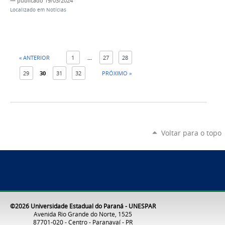
—
publicado
19/03/2024
Localizado em
Notícias
« ANTERIOR
1
...
27
28
29
30
31
32
PRÓXIMO »
Voltar para o topo
©2026 Universidade Estadual do Paraná - UNESPAR
Avenida Rio Grande do Norte, 1525
87701-020 - Centro - Paranavaí - PR