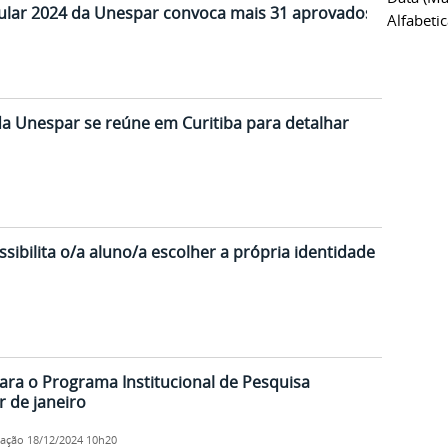
ular 2024 da Unespar convoca mais 31 aprovados
Alfabeti
a Unespar se reúne em Curitiba para detalhar
ibilita o/a aluno/a escolher a própria identidade
ra o Programa Institucional de Pesquisa
r de janeiro
cação
18/12/2024 10h20