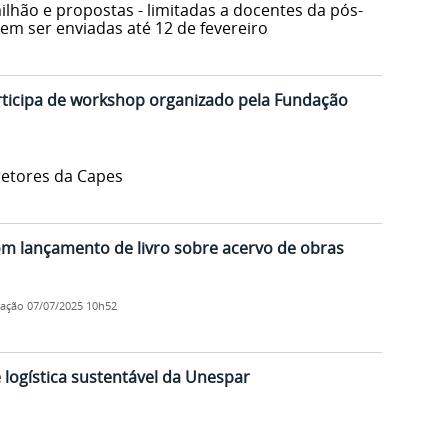
ilhão e propostas - limitadas a docentes da pós-
em ser enviadas até 12 de fevereiro
rticipa de workshop organizado pela Fundação
retores da Capes
om lançamento de livro sobre acervo de obras
cação
07/07/2025 10h52
 logística sustentável da Unespar