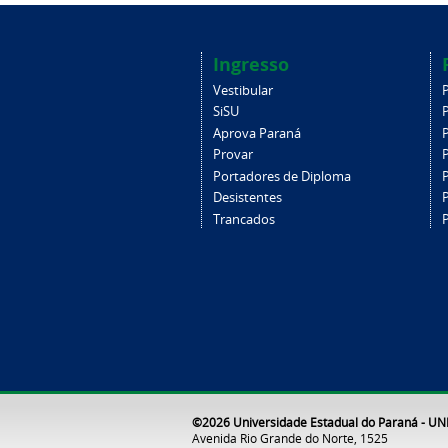
Ingresso
Vestibular
SiSU
Aprova Paraná
Provar
Portadores de Diploma
Desistentes
Trancados
©2026 Universidade Estadual do Paraná - U
Avenida Rio Grande do Norte, 1525