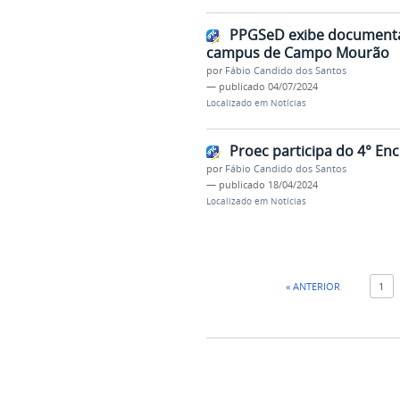
PPGSeD exibe documentár
campus de Campo Mourão
por
Fábio Candido dos Santos
—
publicado
04/07/2024
Localizado em
Notícias
Proec participa do 4° E
por
Fábio Candido dos Santos
—
publicado
18/04/2024
Localizado em
Notícias
« ANTERIOR
1