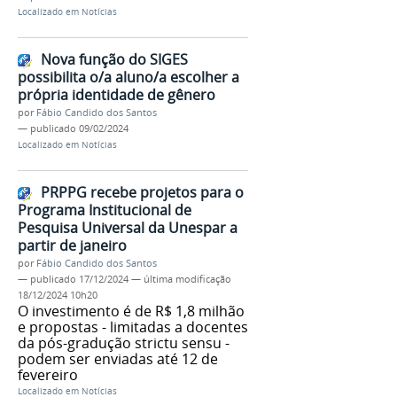
Localizado em
Notícias
Nova função do SIGES
possibilita o/a aluno/a escolher a
própria identidade de gênero
por
Fábio Candido dos Santos
—
publicado
09/02/2024
Localizado em
Notícias
PRPPG recebe projetos para o
Programa Institucional de
Pesquisa Universal da Unespar a
partir de janeiro
por
Fábio Candido dos Santos
—
publicado
17/12/2024
—
última modificação
18/12/2024 10h20
O investimento é de R$ 1,8 milhão
e propostas - limitadas a docentes
da pós-gradução strictu sensu -
podem ser enviadas até 12 de
fevereiro
Localizado em
Notícias