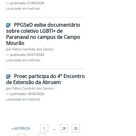
—
publicado
21/06/2024
Localizado em
Notícias
PPGSeD exibe documentário
sobre coletivo LGBTI+ de
Paranavaí no campus de Campo
Mourão
por
Fábio Candido dos Santos
—
publicado
04/07/2024
Localizado em
Notícias
Proec participa do 4° Encontro
de Extensão da Abruem
por
Fábio Candido dos Santos
—
publicado
18/04/2024
Localizado em
Notícias
« ANTERIOR
1
...
28
29