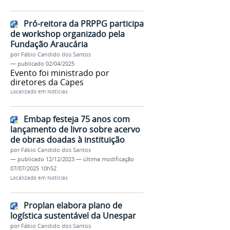
Pró-reitora da PRPPG participa
de workshop organizado pela
Fundação Araucária
por
Fábio Candido dos Santos
—
publicado
02/04/2025
Evento foi ministrado por
diretores da Capes
Localizado em
Notícias
Embap festeja 75 anos com
lançamento de livro sobre acervo
de obras doadas à instituição
por
Fábio Candido dos Santos
—
publicado
12/12/2023
—
última modificação
07/07/2025 10h52
Localizado em
Notícias
Proplan elabora plano de
logística sustentável da Unespar
por
Fábio Candido dos Santos