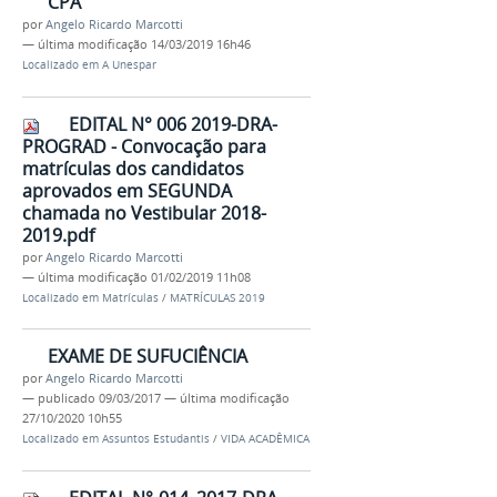
CPA
por
Angelo Ricardo Marcotti
—
última modificação
14/03/2019 16h46
Localizado em
A Unespar
EDITAL N° 006 2019-DRA-
PROGRAD - Convocação para
matrículas dos candidatos
aprovados em SEGUNDA
chamada no Vestibular 2018-
2019.pdf
por
Angelo Ricardo Marcotti
—
última modificação
01/02/2019 11h08
Localizado em
Matrículas
/
MATRÍCULAS 2019
EXAME DE SUFUCIÊNCIA
por
Angelo Ricardo Marcotti
—
publicado
09/03/2017
—
última modificação
27/10/2020 10h55
Localizado em
Assuntos Estudantis
/
VIDA ACADÊMICA