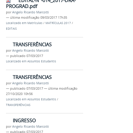
EDITAL-N°-014_2017-DRA-
PROGRAD.pdf
por
Angelo Ricardo Marcotti
—
última modificação
09/03/2017 17h35
Localizado em
Matrículas
/
MATRÍCULAS 2017
/
EDITAIS
TRANSFERÊNCIAS
por
Angelo Ricardo Marcotti
—
publicado
07/03/2017
Localizado em
Assuntos Estudantis
TRANSFERÊNCIAS
por
Angelo Ricardo Marcotti
—
publicado
07/03/2017
—
última modificação
27/10/2020 10h56
Localizado em
Assuntos Estudantis
/
TRANSFERÊNCIAS
INGRESSO
por
Angelo Ricardo Marcotti
—
publicado
07/03/2017