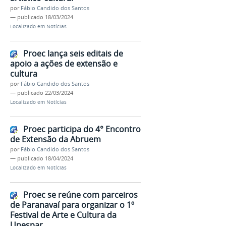
por
Fábio Candido dos Santos
—
publicado
18/03/2024
Localizado em
Notícias
Proec lança seis editais de
apoio a ações de extensão e
cultura
por
Fábio Candido dos Santos
—
publicado
22/03/2024
Localizado em
Notícias
Proec participa do 4° Encontro
de Extensão da Abruem
por
Fábio Candido dos Santos
—
publicado
18/04/2024
Localizado em
Notícias
Proec se reúne com parceiros
de Paranavaí para organizar o 1º
Festival de Arte e Cultura da
Unespar