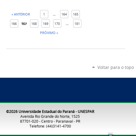
« ANTERIOR
1
...
164
165
166
167
168
169
170
...
181
PRÓXIMO »
Voltar para o topo
©2026 Universidade Estadual do Paraná - UNESPAR
Avenida Rio Grande do Norte, 1525
87701-020 - Centro - Paranavaí - PR
Telefone: (44)3141-4700