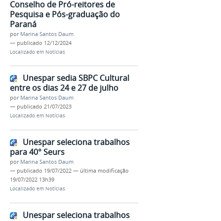
Conselho de Pró-reitores de
Pesquisa e Pós-graduação do
Paraná
por
Marina Santos Daum
—
publicado
12/12/2024
Localizado em
Notícias
Unespar sedia SBPC Cultural
entre os dias 24 e 27 de julho
por
Marina Santos Daum
—
publicado
21/07/2023
Localizado em
Notícias
Unespar seleciona trabalhos
para 40° Seurs
por
Marina Santos Daum
—
publicado
19/07/2022
—
última modificação
19/07/2022 13h39
Localizado em
Notícias
Unespar seleciona trabalhos