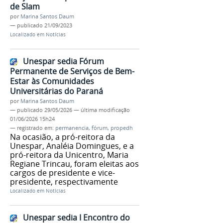
de Slam
por
Marina Santos Daum
—
publicado
21/09/2023
Localizado em
Notícias
Unespar sedia Fórum
Permanente de Serviços de Bem-
Estar às Comunidades
Universitárias do Paraná
por
Marina Santos Daum
—
publicado
29/05/2026
—
última modificação
01/06/2026 15h24
— registrado em:
permanencia
,
fórum
,
propedh
Na ocasião, a pró-reitora da
Unespar, Analéia Domingues, e a
pró-reitora da Unicentro, Maria
Regiane Trincau, foram eleitas aos
cargos de presidente e vice-
presidente, respectivamente
Localizado em
Notícias
Unespar sedia I Encontro do