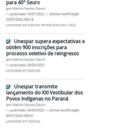
para 40° Seurs
por
Marina Santos Daum
—
publicado
19/07/2022
—
última modificação
20/07/2022 09h16
Localizado em
Noticias Período Eleitoral
/
2022
Unespar supera expectativas e
obtém 900 inscrições para
processo seletivo de reingresso
por
Marina Santos Daum
—
publicado
29/03/2023
Localizado em
Notícias
Unespar transmite
lançamento do XXI Vestibular dos
Povos Indígenas no Paraná
por
Marina Santos Daum
—
publicado
24/03/2022
—
última modificação
05/07/2022 08h31
Localizado em
Notícias