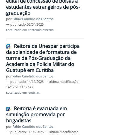
edital de concessão de bolsas a
estudantes estrangeiros de pós-
graduação
por
Fábio Candido dos Santos
—
publicado
03/04/2025
Localizado em
Conteudo externo
Reitora da Unespar participa
da solenidade de formatura de
turma de Pós-Graduação da
Academia da Polícia Militar do
Guatupê em Curitiba
por
Fábio Candido dos Santos
—
publicado
14/12/2023
—
última modificação
14/12/2023 12h47
Localizado em
Notícias
Reitoria é evacuada em
simulação promovida por
brigadistas
por
Fábio Candido dos Santos
—
publicado
11/09/2025
—
última modificação