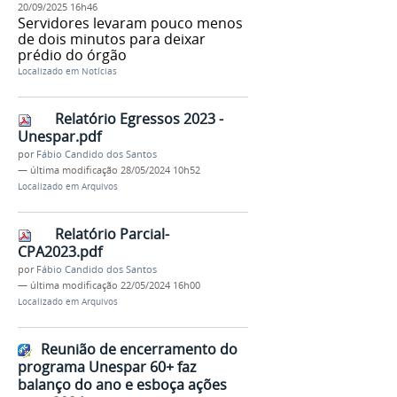
20/09/2025 16h46
Servidores levaram pouco menos
de dois minutos para deixar
prédio do órgão
Localizado em
Notícias
Relatório Egressos 2023 -
Unespar.pdf
por
Fábio Candido dos Santos
—
última modificação
28/05/2024 10h52
Localizado em
Arquivos
Relatório Parcial-
CPA2023.pdf
por
Fábio Candido dos Santos
—
última modificação
22/05/2024 16h00
Localizado em
Arquivos
Reunião de encerramento do
programa Unespar 60+ faz
balanço do ano e esboça ações