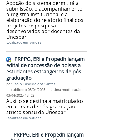
Adoção do sistema permitirá a
submissão, o acompanhamento,
o registro institucional e a
elaboração do relatório final dos
projetos de pesquisa
desenvolvidos por docentes da
Unespar
Localizado em
Notícias
PRPPG, ERI e Propedh lançam
edital de concessão de bolsas a
estudantes estrangeiros de pós-
graduação
por
Fábio Candido dos Santos
—
publicado
03/04/2025
—
última modificação
03/04/2025 15h02
Auxílio se destina a matriculados
em cursos de pós-graduação
stricto sensu da Unespar
Localizado em
Notícias
PRPPG, ERI e Propedh lançam