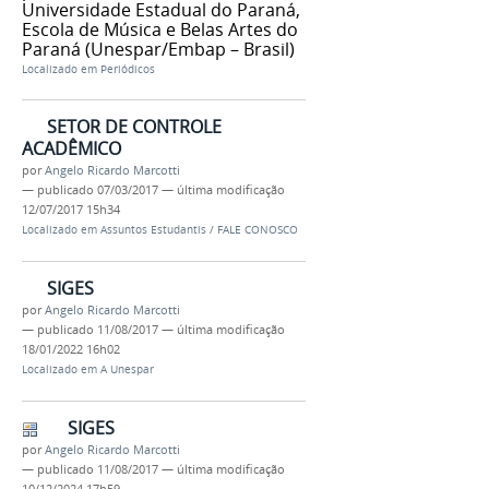
Universidade Estadual do Paraná,
Escola de Música e Belas Artes do
Paraná (Unespar/Embap – Brasil)
Localizado em
Periódicos
SETOR DE CONTROLE
ACADÊMICO
por
Angelo Ricardo Marcotti
—
publicado
07/03/2017
—
última modificação
12/07/2017 15h34
Localizado em
Assuntos Estudantis
/
FALE CONOSCO
SIGES
por
Angelo Ricardo Marcotti
—
publicado
11/08/2017
—
última modificação
18/01/2022 16h02
Localizado em
A Unespar
SIGES
por
Angelo Ricardo Marcotti
—
publicado
11/08/2017
—
última modificação
10/12/2024 17h59