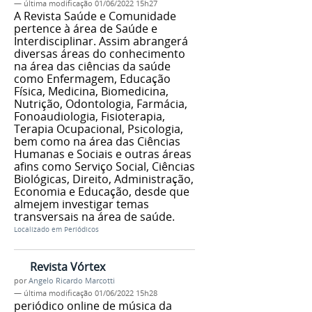
—
última modificação
01/06/2022 15h27
A Revista Saúde e Comunidade
pertence à área de Saúde e
Interdisciplinar. Assim abrangerá
diversas áreas do conhecimento
na área das ciências da saúde
como Enfermagem, Educação
Física, Medicina, Biomedicina,
Nutrição, Odontologia, Farmácia,
Fonoaudiologia, Fisioterapia,
Terapia Ocupacional, Psicologia,
bem como na área das Ciências
Humanas e Sociais e outras áreas
afins como Serviço Social, Ciências
Biológicas, Direito, Administração,
Economia e Educação, desde que
almejem investigar temas
transversais na área de saúde.
Localizado em
Periódicos
Revista Vórtex
por
Angelo Ricardo Marcotti
—
última modificação
01/06/2022 15h28
periódico online de música da