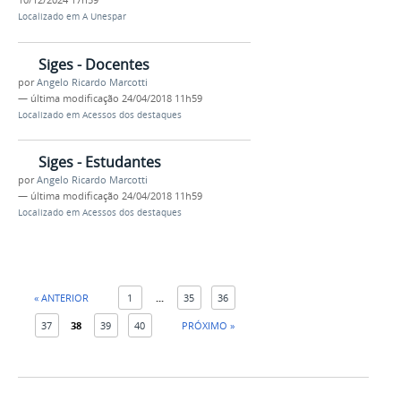
Localizado em
A Unespar
Siges - Docentes
por
Angelo Ricardo Marcotti
—
última modificação
24/04/2018 11h59
Localizado em
Acessos dos destaques
Siges - Estudantes
por
Angelo Ricardo Marcotti
—
última modificação
24/04/2018 11h59
Localizado em
Acessos dos destaques
« ANTERIOR
1
...
35
36
37
38
39
40
PRÓXIMO »