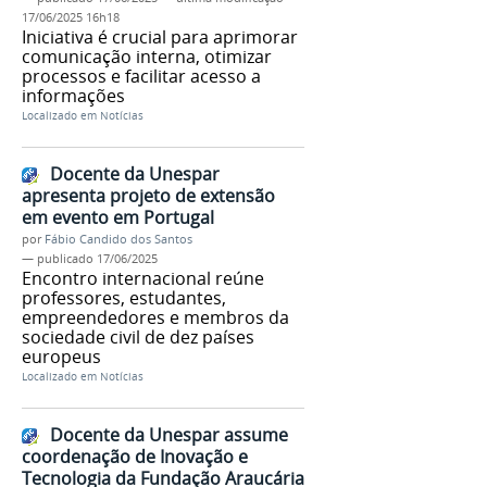
17/06/2025 16h18
Iniciativa é crucial para aprimorar
comunicação interna, otimizar
processos e facilitar acesso a
informações
Localizado em
Notícias
Docente da Unespar
apresenta projeto de extensão
em evento em Portugal
por
Fábio Candido dos Santos
—
publicado
17/06/2025
Encontro internacional reúne
professores, estudantes,
empreendedores e membros da
sociedade civil de dez países
europeus
Localizado em
Notícias
Docente da Unespar assume
coordenação de Inovação e
Tecnologia da Fundação Araucária