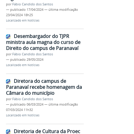
por
Fábio Candido dos Santos
—
publicado
17/04/2024
—
última modificação
23/04/2024 18h25
Localizado em
Notícias
Desembargador do TJPR
ministra aula magna do curso de
Direito do campus de Paranavaí
por
Fábio Candido dos Santos
—
publicado
29/05/2024
Localizado em
Notícias
Diretora do campus de
Paranavaí recebe homenagem da
Câmara do município
por
Fábio Candido dos Santos
—
publicado
06/03/2024
—
última modificação
07/03/2024 11h32
Localizado em
Notícias
Diretoria de Cultura da Proec