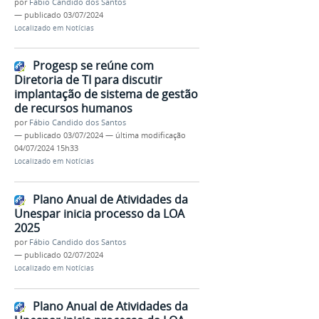
por
Fábio Candido dos Santos
—
publicado
03/07/2024
Localizado em
Notícias
Progesp se reúne com
Diretoria de TI para discutir
implantação de sistema de gestão
de recursos humanos
por
Fábio Candido dos Santos
—
publicado
03/07/2024
—
última modificação
04/07/2024 15h33
Localizado em
Notícias
Plano Anual de Atividades da
Unespar inicia processo da LOA
2025
por
Fábio Candido dos Santos
—
publicado
02/07/2024
Localizado em
Notícias
Plano Anual de Atividades da