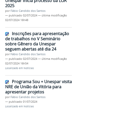
Unespar inicia processo da LOA
2025
por
Fábio Candido dos Santos
—
publicado
02/07/2024
—
última modificação
02/07/2024 16h48
Inscrições para apresentação
de trabalhos no V Seminário
sobre Gênero da Unespar
seguem abertas até dia 24
por
Fábio Candido dos Santos
—
publicado
02/07/2024
—
última modificação
02/07/2024 16h54
Localizado em
Notícias
Programa Sou + Unespar visita
NRE de União da Vitória para
apresentar projetos
por
Fábio Candido dos Santos
—
publicado
01/07/2024
Localizado em
Notícias