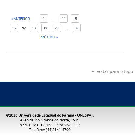
« ANTERIOR
1
...
14
15
16
17
18
19
20
...
32
PRÓXIMO »
Voltar para o topo
©2026 Universidade Estadual do Paraná - UNESPAR
Avenida Rio Grande do Norte, 1525
87701-020 - Centro - Paranavaí - PR
Telefone: (44)3141-4700