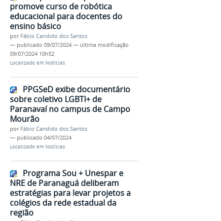
promove curso de robótica
educacional para docentes do
ensino básico
por
Fábio Candido dos Santos
—
publicado
09/07/2024
—
última modificação
09/07/2024 10h52
Localizado em
Notícias
PPGSeD exibe documentário
sobre coletivo LGBTI+ de
Paranavaí no campus de Campo
Mourão
por
Fábio Candido dos Santos
—
publicado
04/07/2024
Localizado em
Notícias
Programa Sou + Unespar e
NRE de Paranaguá deliberam
estratégias para levar projetos a
colégios da rede estadual da
região