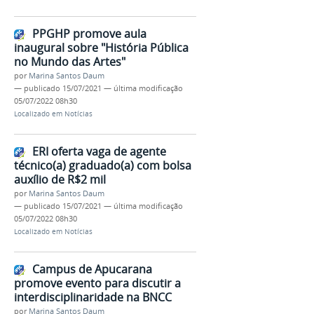
PPGHP promove aula
inaugural sobre "História Pública
no Mundo das Artes"
por
Marina Santos Daum
—
publicado
15/07/2021
—
última modificação
05/07/2022 08h30
Localizado em
Notícias
ERI oferta vaga de agente
técnico(a) graduado(a) com bolsa
auxílio de R$2 mil
por
Marina Santos Daum
—
publicado
15/07/2021
—
última modificação
05/07/2022 08h30
Localizado em
Notícias
Campus de Apucarana
promove evento para discutir a
interdisciplinaridade na BNCC
por
Marina Santos Daum