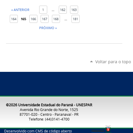
« ANTERIOR
1
...
162
163
164
165
166
167
168
...
181
PRÓXIMO »
Voltar para o topo
©2026 Universidade Estadual do Paraná - UNESPAR
Avenida Rio Grande do Norte, 1525
87701-020 - Centro - Paranavaí - PR
Telefone: (44)3141-4700
Desenvolvido com CMS de código aberto