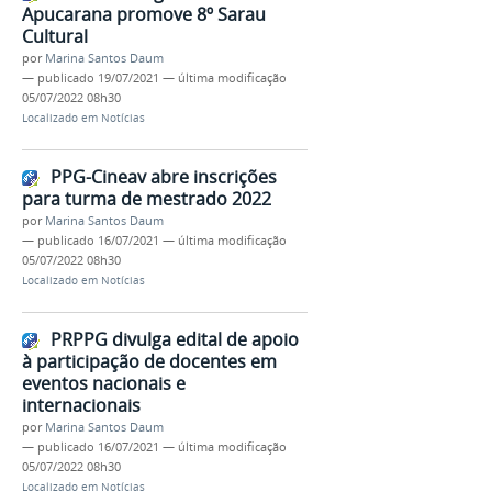
Apucarana promove 8º Sarau
Cultural
por
Marina Santos Daum
—
publicado
19/07/2021
—
última modificação
05/07/2022 08h30
Localizado em
Notícias
PPG-Cineav abre inscrições
para turma de mestrado 2022
por
Marina Santos Daum
—
publicado
16/07/2021
—
última modificação
05/07/2022 08h30
Localizado em
Notícias
PRPPG divulga edital de apoio
à participação de docentes em
eventos nacionais e
internacionais
por
Marina Santos Daum
—
publicado
16/07/2021
—
última modificação
05/07/2022 08h30
Localizado em
Notícias