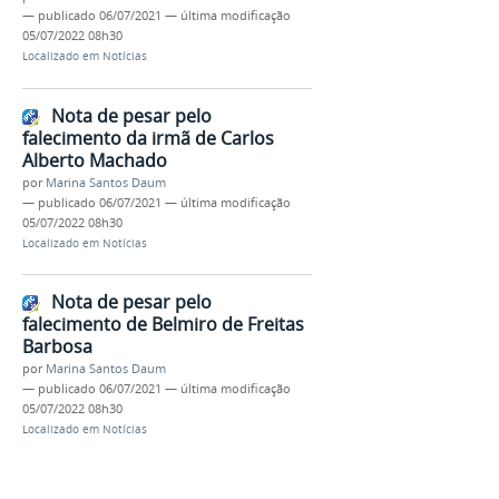
—
publicado
06/07/2021
—
última modificação
05/07/2022 08h30
Localizado em
Notícias
Nota de pesar pelo
falecimento da irmã de Carlos
Alberto Machado
por
Marina Santos Daum
—
publicado
06/07/2021
—
última modificação
05/07/2022 08h30
Localizado em
Notícias
Nota de pesar pelo
falecimento de Belmiro de Freitas
Barbosa
por
Marina Santos Daum
—
publicado
06/07/2021
—
última modificação
05/07/2022 08h30
Localizado em
Notícias