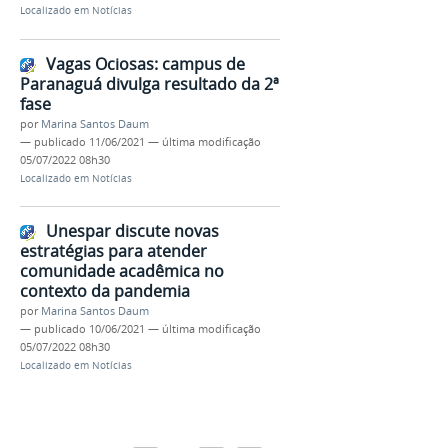
Localizado em
Notícias
Vagas Ociosas: campus de
Paranaguá divulga resultado da 2ª
fase
por
Marina Santos Daum
—
publicado
11/06/2021
—
última modificação
05/07/2022 08h30
Localizado em
Notícias
Unespar discute novas
estratégias para atender
comunidade acadêmica no
contexto da pandemia
por
Marina Santos Daum
—
publicado
10/06/2021
—
última modificação
05/07/2022 08h30
Localizado em
Notícias