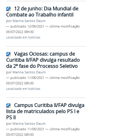
12 de junho: Dia Mundial de
Combate ao Trabalho infantil
por
Marina Santos Daum
—
publicado
12/06/2021
—
última modificação
05/07/2022 08h30
Localizado em
Notícias
Vagas Ociosas: campus de
Curitiba II/FAP divulga resultado
da 2ª fase do Processo Seletivo
por
Marina Santos Daum
—
publicado
11/06/2021
—
última modificação
05/07/2022 08h30
Localizado em
Notícias
Campus Curitiba II/FAP divulga
lista de matriculados pelo PS I e
PS II
por
Marina Santos Daum
—
publicado
11/06/2021
—
última modificação
05/07/2022 08h30