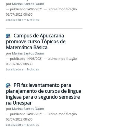
por
Marina Santos Daum
—
publicado
14/06/2021
—
última modificação
05/07/2022 08h30
Localizado em
Notícias
Campus de Apucarana
promove curso Tópicos de
Matemática Básica
por
Marina Santos Daum
—
publicado
14/06/2021
—
última modificação
05/07/2022 08h30
Localizado em
Notícias
PFI faz levantamento para
planejamento de cursos de língua
inglesa para o segundo semestre
na Unespar
por
Marina Santos Daum
—
publicado
14/06/2021
—
última modificação
05/07/2022 08h30
Localizado em
Notícias