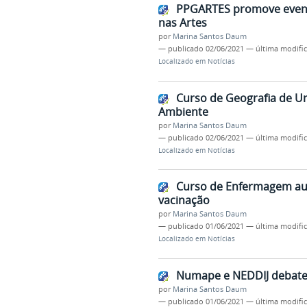
PPGARTES promove evento
nas Artes
por
Marina Santos Daum
—
publicado
02/06/2021
—
última modifi
Localizado em
Notícias
Curso de Geografia de Un
Ambiente
por
Marina Santos Daum
—
publicado
02/06/2021
—
última modifi
Localizado em
Notícias
Curso de Enfermagem aux
vacinação
por
Marina Santos Daum
—
publicado
01/06/2021
—
última modifi
Localizado em
Notícias
Numape e NEDDIJ debatem
por
Marina Santos Daum
—
publicado
01/06/2021
—
última modifi