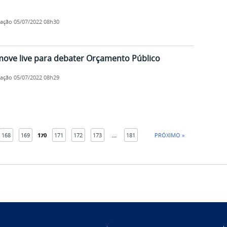
cação
05/07/2022 08h30
ove live para debater Orçamento Público
cação
05/07/2022 08h29
168
169
170
171
172
173
...
181
PRÓXIMO »