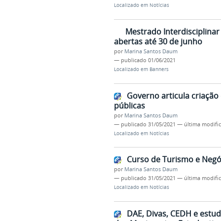
Localizado em
Notícias
Mestrado Interdisciplina
abertas até 30 de junho
por
Marina Santos Daum
—
publicado
01/06/2021
Localizado em
Banners
Governo articula criação
públicas
por
Marina Santos Daum
—
publicado
31/05/2021
—
última modifi
Localizado em
Notícias
Curso de Turismo e Negó
por
Marina Santos Daum
—
publicado
31/05/2021
—
última modifi
Localizado em
Notícias
DAE, Divas, CEDH e estud