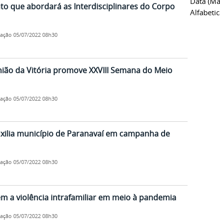
Data (ma
 que abordará as Interdisciplinares do Corpo
Alfabeti
cação
05/07/2022 08h30
ião da Vitória promove XXVIII Semana do Meio
cação
05/07/2022 08h30
ilia município de Paranavaí em campanha de
cação
05/07/2022 08h30
 a violência intrafamiliar em meio à pandemia
cação
05/07/2022 08h30