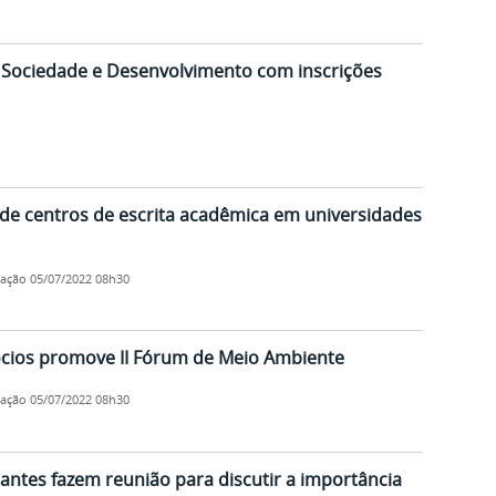
r Sociedade e Desenvolvimento com inscrições
 de centros de escrita acadêmica em universidades
cação
05/07/2022 08h30
cios promove II Fórum de Meio Ambiente
cação
05/07/2022 08h30
antes fazem reunião para discutir a importância