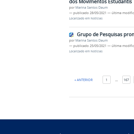
dos Movimentos Estudantis
por
Marina Santos Daum
—
publicado
28/05/2021
—
última modifi
Localizado em
Notícias
Grupo de Pesquisas prom
por
Marina Santos Daum
—
publicado
25/05/2021
—
última modifi
Localizado em
Notícias
« ANTERIOR
1
...
167