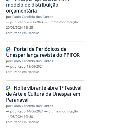
modelo de distribuição
orçamentária
por
Fábio Candido dos Santos
—
publicado
20/06/2024
—
última modificação
20/06/2024 18h25
Localizado em
Notícias
Portal de Periódicos da
Unespar lança revista do PPIFOR
por
Fábio Candido dos Santos
—
publicado
19/06/2024
Localizado em
Notícias
Noite vibrante abre 1º Festival
de Arte e Cultura da Unespar em
Paranavaí
por
Fábio Candido dos Santos
—
publicado
14/06/2024
—
última modificação
14/06/2024 10h30
Localizado em
Notícias