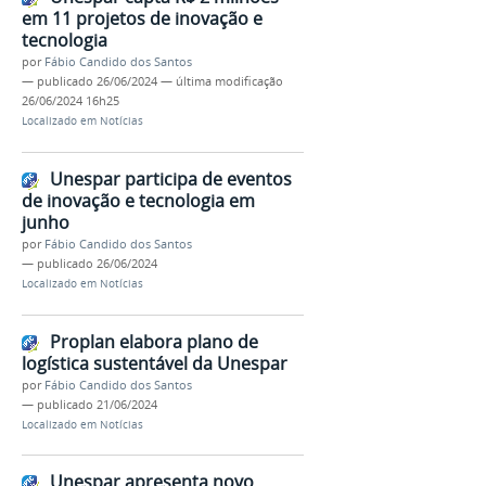
em 11 projetos de inovação e
tecnologia
por
Fábio Candido dos Santos
—
publicado
26/06/2024
—
última modificação
26/06/2024 16h25
Localizado em
Notícias
Unespar participa de eventos
de inovação e tecnologia em
junho
por
Fábio Candido dos Santos
—
publicado
26/06/2024
Localizado em
Notícias
Proplan elabora plano de
logística sustentável da Unespar
por
Fábio Candido dos Santos
—
publicado
21/06/2024
Localizado em
Notícias
Unespar apresenta novo