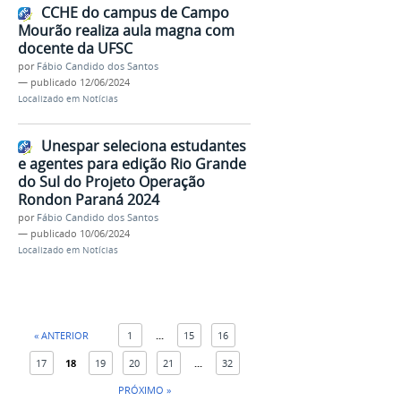
CCHE do campus de Campo
Mourão realiza aula magna com
docente da UFSC
por
Fábio Candido dos Santos
—
publicado
12/06/2024
Localizado em
Notícias
Unespar seleciona estudantes
e agentes para edição Rio Grande
do Sul do Projeto Operação
Rondon Paraná 2024
por
Fábio Candido dos Santos
—
publicado
10/06/2024
Localizado em
Notícias
« ANTERIOR
1
...
15
16
17
18
19
20
21
...
32
PRÓXIMO »