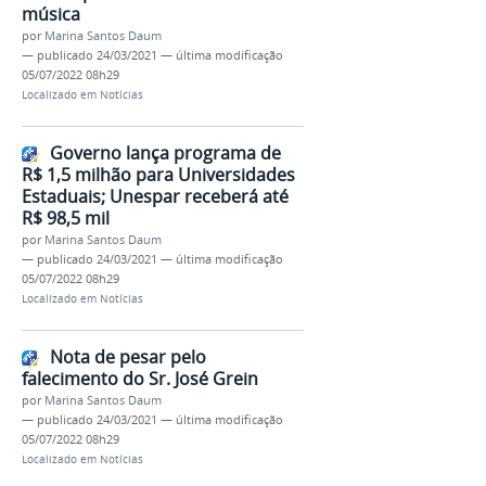
música
por
Marina Santos Daum
—
publicado
24/03/2021
—
última modificação
05/07/2022 08h29
Localizado em
Notícias
Governo lança programa de
R$ 1,5 milhão para Universidades
Estaduais; Unespar receberá até
R$ 98,5 mil
por
Marina Santos Daum
—
publicado
24/03/2021
—
última modificação
05/07/2022 08h29
Localizado em
Notícias
Nota de pesar pelo
falecimento do Sr. José Grein
por
Marina Santos Daum
—
publicado
24/03/2021
—
última modificação
05/07/2022 08h29
Localizado em
Notícias