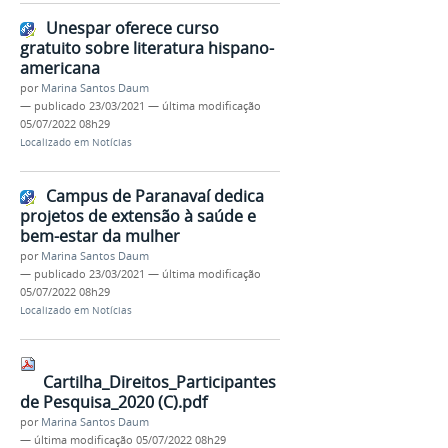
Unespar oferece curso
gratuito sobre literatura hispano-
americana
por
Marina Santos Daum
—
publicado
23/03/2021
—
última modificação
05/07/2022 08h29
Localizado em
Notícias
Campus de Paranavaí dedica
projetos de extensão à saúde e
bem-estar da mulher
por
Marina Santos Daum
—
publicado
23/03/2021
—
última modificação
05/07/2022 08h29
Localizado em
Notícias
Cartilha_Direitos_Participantes
de Pesquisa_2020 (C).pdf
por
Marina Santos Daum
—
última modificação
05/07/2022 08h29