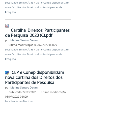
Localizado em
Notícias
/
CEP e Conep disponibilizam
nova Cartilha dos Direitos dos Participantes de
Pesquisa
Cartilha_Direitos_Participantes
de Pesquisa_2020 (C).pdf
por
Marina Santos Daum
—
última modificação
05/07/2022 08h29
Localizado em
Notícias
/
CEP e Conep disponibilizam
nova Cartilha dos Direitos dos Participantes de
Pesquisa
CEP e Conep disponibilizam
nova Cartilha dos Direitos dos
Participantes de Pesquisa
por
Marina Santos Daum
—
publicado
22/03/2021
—
última modificação
05/07/2022 08h29
Localizado em
Notícias