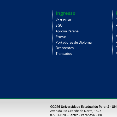
Ingresso
Vestibular
SiSU
Aprova Paraná
Provar
Portadores de Diploma
Desistentes
Trancados
©2026 Universidade Estadual do Paraná - U
Avenida Rio Grande do Norte, 1525
87701-020 - Centro - Paranavaí - PR