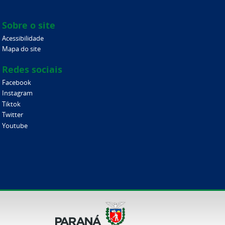
Sobre o site
Acessibilidade
Mapa do site
Redes sociais
Facebook
Instagram
Tiktok
Twitter
Youtube