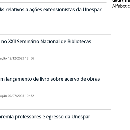
data (ma
Alfabeti
ks relativos a ações extensionistas da Unespar
o XXII Seminário Nacional de Bibliotecas
cação
12/12/2023 18h56
om lançamento de livro sobre acervo de obras
cação
07/07/2025 10h52
premia professores e egresso da Unespar