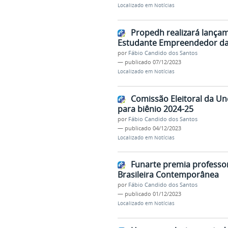
Localizado em
Notícias
Propedh realizará lança
Estudante Empreendedor da
por
Fábio Candido dos Santos
—
publicado
07/12/2023
Localizado em
Notícias
Comissão Eleitoral da U
para biênio 2024-25
por
Fábio Candido dos Santos
—
publicado
04/12/2023
Localizado em
Notícias
Funarte premia professor
Brasileira Contemporânea
por
Fábio Candido dos Santos
—
publicado
01/12/2023
Localizado em
Notícias