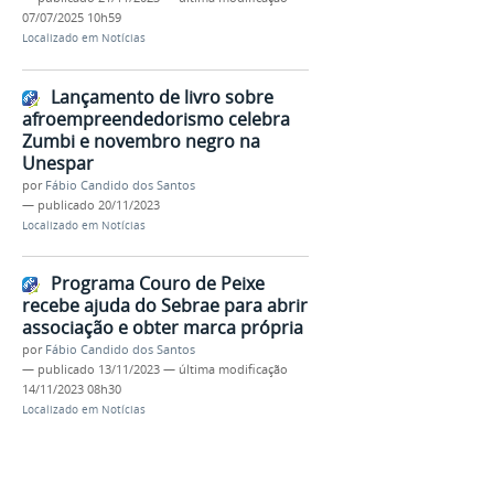
07/07/2025 10h59
Localizado em
Notícias
Lançamento de livro sobre
afroempreendedorismo celebra
Zumbi e novembro negro na
Unespar
por
Fábio Candido dos Santos
—
publicado
20/11/2023
Localizado em
Notícias
Programa Couro de Peixe
recebe ajuda do Sebrae para abrir
associação e obter marca própria
por
Fábio Candido dos Santos
—
publicado
13/11/2023
—
última modificação
14/11/2023 08h30
Localizado em
Notícias