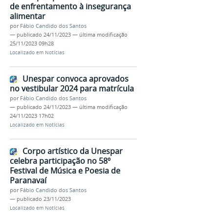
de enfrentamento à insegurança
alimentar
por
Fábio Candido dos Santos
—
publicado
24/11/2023
—
última modificação
25/11/2023 09h28
Localizado em
Notícias
Unespar convoca aprovados
no vestibular 2024 para matrícula
por
Fábio Candido dos Santos
—
publicado
24/11/2023
—
última modificação
24/11/2023 17h02
Localizado em
Notícias
Corpo artístico da Unespar
celebra participação no 58º
Festival de Música e Poesia de
Paranavaí
por
Fábio Candido dos Santos
—
publicado
23/11/2023
Localizado em
Notícias