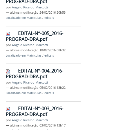
PROGRAD-DRA.pdf
por
Angelo Ricardo Marcotti
—
última modificação
24/02/2016 20h53
Localizado em
Matrículas
/
editais
EDITAL-N°-005_2016-
PROGRAD-DRA.pdf
por
Angelo Ricardo Marcotti
—
última modificação
18/02/2016 08h32
Localizado em
Matrículas
/
editais
EDITAL-N°-004_2016-
PROGRAD-DRA.pdf
por
Angelo Ricardo Marcotti
—
última modificação
05/02/2016 13h22
Localizado em
Matrículas
/
editais
EDITAL-N°-003_2016-
PROGRAD-DRA.pdf
por
Angelo Ricardo Marcotti
—
última modificação
03/02/2016 13h17