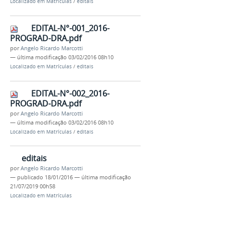
Localizado em
Matrículas
/
editais
EDITAL-N°-001_2016-
PROGRAD-DRA.pdf
por
Angelo Ricardo Marcotti
—
última modificação
03/02/2016 08h10
Localizado em
Matrículas
/
editais
EDITAL-N°-002_2016-
PROGRAD-DRA.pdf
por
Angelo Ricardo Marcotti
—
última modificação
03/02/2016 08h10
Localizado em
Matrículas
/
editais
editais
por
Angelo Ricardo Marcotti
—
publicado
18/01/2016
—
última modificação
21/07/2019 00h58
Localizado em
Matrículas