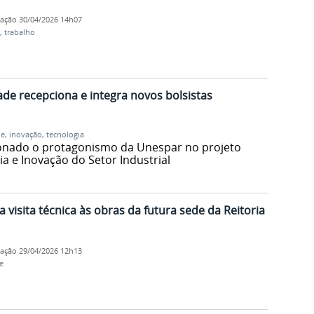
cação
30/04/2026 14h07
,
trabalho
de recepciona e integra novos bolsistas
de
,
inovação
,
tecnologia
ionado o protagonismo da Unespar no projeto
ia e Inovação do Setor Industrial
 visita técnica às obras da futura sede da Reitoria
cação
29/04/2026 12h13
e