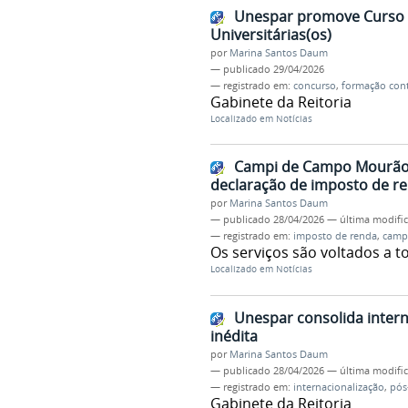
Unespar promove Curso 
Universitárias(os)
por
Marina Santos Daum
—
publicado
29/04/2026
— registrado em:
concurso
,
formação con
Gabinete da Reitoria
Localizado em
Notícias
Campi de Campo Mourão 
declaração de imposto de r
por
Marina Santos Daum
—
publicado
28/04/2026
—
última modifi
— registrado em:
imposto de renda
,
camp
Os serviços são voltados a t
Localizado em
Notícias
Unespar consolida intern
inédita
por
Marina Santos Daum
—
publicado
28/04/2026
—
última modifi
— registrado em:
internacionalização
,
pós
Gabinete da Reitoria