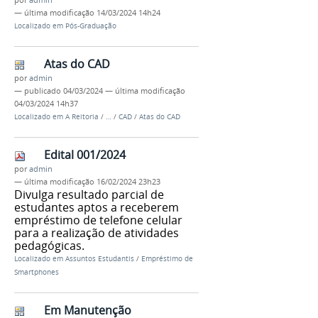
por
admin
—
última modificação
14/03/2024 14h24
Localizado em
Pós-Graduação
Atas do CAD
por
admin
—
publicado
04/03/2024
—
última modificação
04/03/2024 14h37
Localizado em
A Reitoria
/
…
/
CAD
/
Atas do CAD
Edital 001/2024
por
admin
—
última modificação
16/02/2024 23h23
Divulga resultado parcial de
estudantes aptos a receberem
empréstimo de telefone celular
para a realização de atividades
pedagógicas.
Localizado em
Assuntos Estudantis
/
Empréstimo de
Smartphones
Em Manutenção