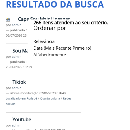
RESULTADO DA BUSCA
Capa Sou Mais Unespar
266
itens atendem ao seu critério.
por
admin
Ordenar por
—
publicado
13/07/2023
—
última modificação
06/07/2026 23h16
Relevância
Data (mais Recente Primeiro)
Sou Mais Unespar
Alfabeticamente
por
admin
—
publicado
13/07/2023
—
última modificação
25/06/2025 18h29
Tiktok
por
admin
—
última modificação
02/06/2023 07h40
Localizado em
Rodapé
/
Quarta coluna
/
Redes
sociais
Youtube
por
admin