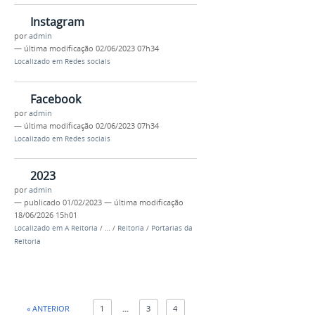
Instagram
por
admin
—
última modificação
02/06/2023 07h34
Localizado em
Redes sociais
Facebook
por
admin
—
última modificação
02/06/2023 07h34
Localizado em
Redes sociais
2023
por
admin
—
publicado
01/02/2023
—
última modificação
18/06/2026 15h01
Localizado em
A Reitoria
/
…
/
Reitoria
/
Portarias da
Reitoria
« ANTERIOR
1
...
3
4