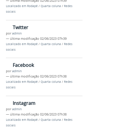
—
última modificação
02/06/2023 07h39
Localizado em
Rodapé
/
Quarta coluna
/
Redes
sociais
Twitter
por
admin
—
última modificação
02/06/2023 07h39
Localizado em
Rodapé
/
Quarta coluna
/
Redes
sociais
Facebook
por
admin
—
última modificação
02/06/2023 07h38
Localizado em
Rodapé
/
Quarta coluna
/
Redes
sociais
Instagram
por
admin
—
última modificação
02/06/2023 07h38
Localizado em
Rodapé
/
Quarta coluna
/
Redes
sociais