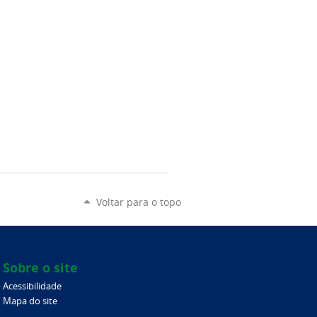
Voltar para o topo
Sobre o site
Acessibilidade
Mapa do site