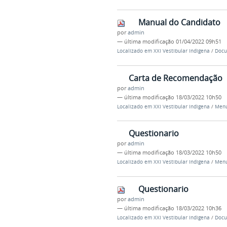
Manual do Candidato
por
admin
—
última modificação
01/04/2022 09h51
Localizado em
XXI Vestibular Indigena
/
Docu
Carta de Recomendação
por
admin
—
última modificação
18/03/2022 10h50
Localizado em
XXI Vestibular Indigena
/
Menu
Questionario
por
admin
—
última modificação
18/03/2022 10h50
Localizado em
XXI Vestibular Indigena
/
Menu
Questionario
por
admin
—
última modificação
18/03/2022 10h36
Localizado em
XXI Vestibular Indigena
/
Docu