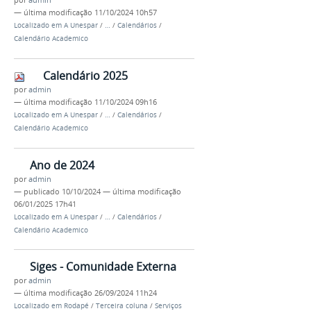
por
admin
—
última modificação
11/10/2024 10h57
Localizado em
A Unespar
/
…
/
Calendários
/
Calendário Academico
Calendário 2025
por
admin
—
última modificação
11/10/2024 09h16
Localizado em
A Unespar
/
…
/
Calendários
/
Calendário Academico
Ano de 2024
por
admin
—
publicado
10/10/2024
—
última modificação
06/01/2025 17h41
Localizado em
A Unespar
/
…
/
Calendários
/
Calendário Academico
Siges - Comunidade Externa
por
admin
—
última modificação
26/09/2024 11h24
Localizado em
Rodapé
/
Terceira coluna
/
Serviços