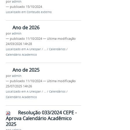
por
admin
—
publicado
15/10/2024
Localizado em
Conteudo externo
Ano de 2026
por
admin
—
publicado
11/10/2024
—
última modificação
24/03/2026 14h28
Localizado em
A Unespar
/
…
/
Calendários
/
Calendário Academico
Ano de 2025
por
admin
—
publicado
11/10/2024
—
última modificação
25/07/2025 14h26
Localizado em
A Unespar
/
…
/
Calendários
/
Calendário Academico
Resolução 033/2024 CEPE -
Aprova Calendário Acadêmico
2025