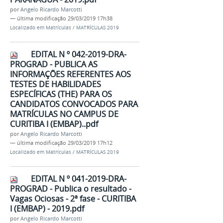
por
Angelo Ricardo Marcotti
—
última modificação
29/03/2019 17h38
Localizado em
Matrículas
/
MATRÍCULAS 2019
EDITAL N º 042-2019-DRA-
PROGRAD - PUBLICA AS
INFORMAÇÕES REFERENTES AOS
TESTES DE HABILIDADES
ESPECÍFICAS (THE) PARA OS
CANDIDATOS CONVOCADOS PARA
MATRÍCULAS NO CAMPUS DE
CURITIBA I (EMBAP)..pdf
por
Angelo Ricardo Marcotti
—
última modificação
29/03/2019 17h12
Localizado em
Matrículas
/
MATRÍCULAS 2019
EDITAL N º 041-2019-DRA-
PROGRAD - Publica o resultado -
Vagas Ociosas - 2ª fase - CURITIBA
I (EMBAP) - 2019.pdf
por
Angelo Ricardo Marcotti