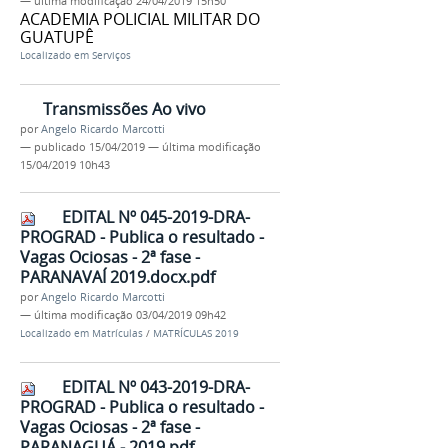
—
última modificação
24/04/2019 15h50
ACADEMIA POLICIAL MILITAR DO
GUATUPÊ
Localizado em
Serviços
Transmissões Ao vivo
por
Angelo Ricardo Marcotti
—
publicado
15/04/2019
—
última modificação
15/04/2019 10h43
EDITAL Nº 045-2019-DRA-
PROGRAD - Publica o resultado -
Vagas Ociosas - 2ª fase -
PARANAVAÍ 2019.docx.pdf
por
Angelo Ricardo Marcotti
—
última modificação
03/04/2019 09h42
Localizado em
Matrículas
/
MATRÍCULAS 2019
EDITAL Nº 043-2019-DRA-
PROGRAD - Publica o resultado -
Vagas Ociosas - 2ª fase -
PARANAGUÁ - 2019.pdf