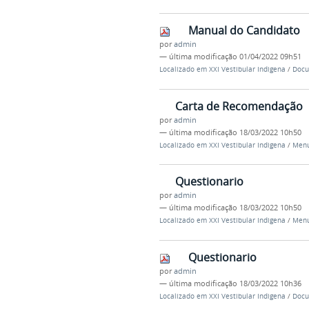
Manual do Candidato
por
admin
—
última modificação
01/04/2022 09h51
Localizado em
XXI Vestibular Indigena
/
Docu
Carta de Recomendação
por
admin
—
última modificação
18/03/2022 10h50
Localizado em
XXI Vestibular Indigena
/
Menu
Questionario
por
admin
—
última modificação
18/03/2022 10h50
Localizado em
XXI Vestibular Indigena
/
Menu
Questionario
por
admin
—
última modificação
18/03/2022 10h36
Localizado em
XXI Vestibular Indigena
/
Docu