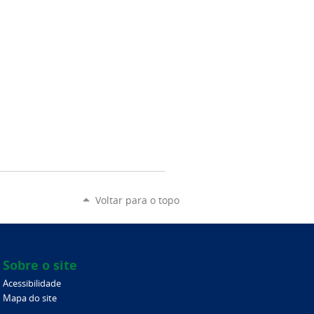
Voltar para o topo
Sobre o site
Acessibilidade
Mapa do site