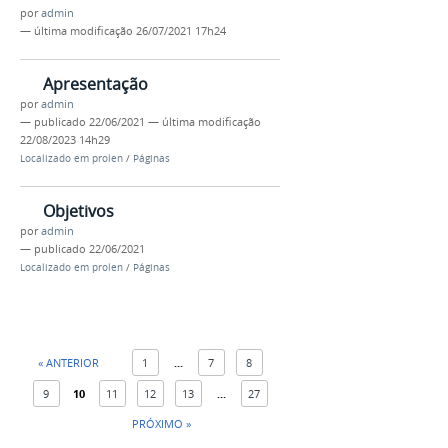
por
admin
—
última modificação
26/07/2021 17h24
Apresentação
por
admin
—
publicado
22/06/2021
—
última modificação
22/08/2023 14h29
Localizado em
prolen
/
Páginas
Objetivos
por
admin
—
publicado
22/06/2021
Localizado em
prolen
/
Páginas
« ANTERIOR
1
...
7
8
9
10
11
12
13
...
27
PRÓXIMO »