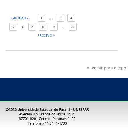
« ANTERIOR
1
...
3
4
5
6
7
8
9
...
27
PRÓXIMO »
Voltar para o topo
©2026 Universidade Estadual do Paraná - UNESPAR
Avenida Rio Grande do Norte, 1525
87701-020 - Centro - Paranavaí - PR
Telefone: (44)3141-4700