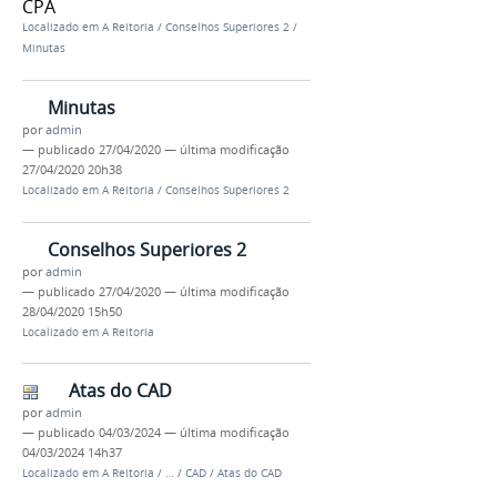
CPA
Localizado em
A Reitoria
/
Conselhos Superiores 2
/
Minutas
Minutas
por
admin
—
publicado
27/04/2020
—
última modificação
27/04/2020 20h38
Localizado em
A Reitoria
/
Conselhos Superiores 2
Conselhos Superiores 2
por
admin
—
publicado
27/04/2020
—
última modificação
28/04/2020 15h50
Localizado em
A Reitoria
Atas do CAD
por
admin
—
publicado
04/03/2024
—
última modificação
04/03/2024 14h37
Localizado em
A Reitoria
/
…
/
CAD
/
Atas do CAD