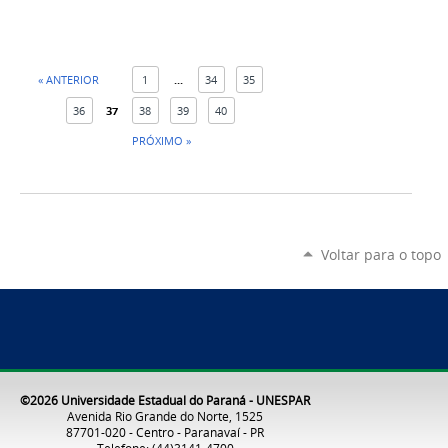
« ANTERIOR
1
...
34
35
36
37
38
39
40
PRÓXIMO »
Voltar para o topo
©2026 Universidade Estadual do Paraná - UNESPAR
Avenida Rio Grande do Norte, 1525
87701-020 - Centro - Paranavaí - PR
Telefone: (44)3141-4700