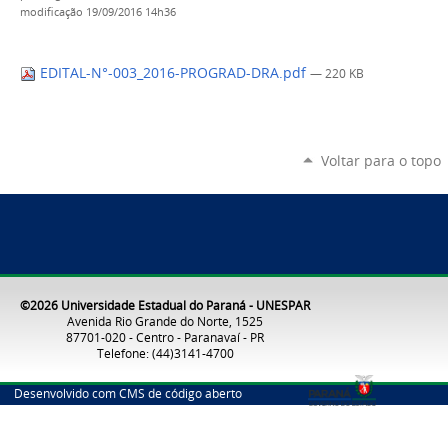
modificação
19/09/2016 14h36
EDITAL-N°-003_2016-PROGRAD-DRA.pdf
— 220 KB
Voltar para o topo
©2026 Universidade Estadual do Paraná - UNESPAR
Avenida Rio Grande do Norte, 1525
87701-020 - Centro - Paranavaí - PR
Telefone: (44)3141-4700
Desenvolvido com CMS de código aberto