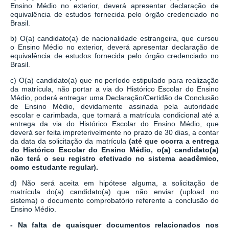
Ensino Médio no exterior, deverá apresentar declaração de
equivalência de estudos fornecida pelo órgão credenciado no
Brasil.
b) O(a) candidato(a) de nacionalidade estrangeira, que cursou
o Ensino Médio no exterior, deverá apresentar declaração de
equivalência de estudos fornecida pelo órgão credenciado no
Brasil.
c) O(a) candidato(a) que no período estipulado para realização
da matrícula, não portar a via do Histórico Escolar do Ensino
Médio, poderá entregar uma Declaração/Certidão de Conclusão
de Ensino Médio, devidamente assinada pela autoridade
escolar e carimbada, que tornará a matrícula condicional até a
entrega da via do Histórico Escolar do Ensino Médio, que
deverá ser feita impreterivelmente no prazo de 30 dias, a contar
da data da solicitação da matrícula
(a
té que ocorra a entrega
do
Histórico Escolar do Ensino Médio, o(a) candidato(a)
não terá o seu registro efetivado no sistema
acadêmico,
como estudante regular).
d) Não será aceita em hipótese alguma, a solicitação de
matrícula do(a) candidato(a) que não enviar (upload no
sistema) o documento comprobatório referente a conclusão do
Ensino Médio.
- Na falta de quaisquer documentos relacionados nos