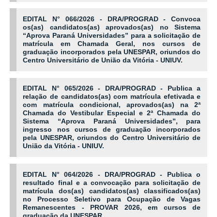
EDITAL N° 066/2026 - DRA/PROGRAD - Convoca
os(as) candidatos(as) aprovados(as) no Sistema
“Aprova Paraná Universidades” para a solicitação de
matrícula em
Chamada Geral
, nos cursos de
graduação incorporados pela UNESPAR, oriundos do
Centro Universitário de União da Vitória - UNIUV.
EDITAL N° 065/2026 - DRA/PROGRAD - Publica a
relação de candidatos(as) com matrícula efetivada e
com matrícula condicional, aprovados(as) na 2ª
Chamada do Vestibular Especial e 2ª Chamada do
Sistema “Aprova Paraná Universidades”, para
ingresso nos cursos de graduação incorporados
pela UNESPAR, oriundos do Centro Universitário de
União da Vitória - UNIUV.
EDITAL N° 064/2026 - DRA/PROGRAD - Publica o
resultado final e a convocação para solicitação de
matrícula dos(as) candidatos(as) classificados(as)
no Processo Seletivo para Ocupação de Vagas
Remanescentes - PROVAR 2026, em cursos de
graduação da UNESPAR.