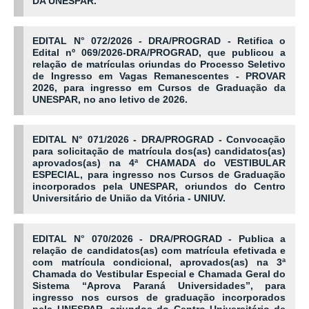
DA UNESPAR.
EDITAL N° 072/2026 - DRA/PROGRAD - Retifica o
Edital nº 069/2026-DRA/PROGRAD, que publicou a
relação de matrículas oriundas do Processo Seletivo
de Ingresso em Vagas Remanescentes - PROVAR
2026, para ingresso em Cursos de Graduação da
UNESPAR, no ano letivo de 2026.
EDITAL N° 071/2026 - DRA/PROGRAD - Convocação
para solicitação de matrícula dos(as) candidatos(as)
aprovados(as) na 4ª CHAMADA do VESTIBULAR
ESPECIAL, para ingresso nos Cursos de Graduação
incorporados pela UNESPAR, oriundos do Centro
Universitário de União da Vitória - UNIUV.
EDITAL N° 070/2026 - DRA/PROGRAD - Publica a
relação de candidatos(as) com matrícula efetivada e
com matrícula condicional, aprovados(as) na 3ª
Chamada do Vestibular Especial e Chamada Geral do
Sistema “Aprova Paraná Universidades”, para
ingresso nos cursos de graduação incorporados