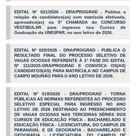
EDITAL N° 021/2026 - DRA/PROGRAD - Publica a
relação de candidatos(as) com matrícula efetivada,
aprovados(as) na 5ª CHAMADA do CONCURSO
VESTIBULAR para ingresso nos Cursos de
Graduação da UNESPAR, no ano letivo de 2026.
EDITAL Nº 020/2026 - DRA/PROGRAD - PUBLICA O
RESULTADO FINAL DO PROCESSO SELETIVO DE
VAGAS OCIOSAS REFERENTE À 1ª FASE DO EDITAL
Nº 111/2025-DRA/PROGRAD E CONVOCA OS(AS)
CANDIDATOS(AS) PARA MATRÍCULA NO CAMPUS DE
CAMPO MOURÃO PARA O ANO LETIVO DE 2026.
EDITAL Nº 019/2026 - DRA/PROGRAD - TORNA
PÚBLICAS AS NORMAS REFERENTES AO PROCESSO
SELETIVO ESPECIAL PARA INGRESSO NO ANO
LETIVO DE 2026 DESTINADO AO PREENCHIMENTO
DE VAGAS OCIOSAS NAS TERCEIRAS SÉRIES DOS
CURSOS DE EDUCAÇÃO FÍSICA - BACHARELADO E
EDUCAÇÃO FÍSICA - LICENCIATURA, DO CAMPUS DE
PARANAVAÍ, E DE GEOGRAFIA - BACHARELADO E
GEOGRAFIA - LICENCIATURA, DO CAMPUS DE