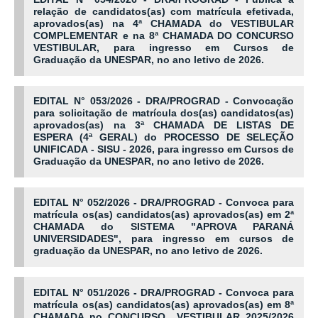
relação de candidatos(as) com matrícula efetivada,
aprovados(as) na 4ª CHAMADA do VESTIBULAR
COMPLEMENTAR e na 8ª CHAMADA DO CONCURSO
VESTIBULAR, para ingresso em Cursos de
Graduação da UNESPAR, no ano letivo de 2026.
EDITAL N° 053/2026 - DRA/PROGRAD - Convocação
para solicitação de matrícula dos(as) candidatos(as)
aprovados(as) na 3ª CHAMADA DE LISTAS DE
ESPERA (4ª GERAL) do PROCESSO DE SELEÇÃO
UNIFICADA - SISU - 2026, para ingresso em Cursos de
Graduação da UNESPAR, no ano letivo de 2026.
EDITAL N° 052/2026 - DRA/PROGRAD - Convoca para
matrícula os(as) candidatos(as) aprovados(as) em 2ª
CHAMADA do SISTEMA "APROVA PARANÁ
UNIVERSIDADES", para ingresso em cursos de
graduação da UNESPAR, no ano letivo de 2026.
EDITAL N° 051/2026 - DRA/PROGRAD - Convoca para
matrícula os(as) candidatos(as) aprovados(as) em 8ª
CHAMADA no CONCURSO VESTIBULAR 2025/2026