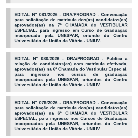
EDITAL N° 081/2026 - DRA/PROGRAD - Convocação
para solicitação de matrícula dos(as) candidatos(as)
aprovados(as) na 7ª CHAMADA do VESTIBULAR
ESPECIAL, para ingresso em Curso de Graduação
incorporado pela UNESPAR, oriundo do Centro
Universitário de União da Vitória - UNIUV.
EDITAL N° 080/2026 - DRA/PROGRAD - Publica a
relação de candidatos(as) com matrícula efetivada,
aprovados(as) na 6ª Chamada do Vestibular Especial,
para ingresso nos cursos de graduação
incorporados pela UNESPAR, oriundos do Centro
Universitário de União da Vitória - UNIUV.
EDITAL N° 079/2026 - DRA/PROGRAD - Convocação
para solicitação de matrícula dos(as) candidatos(as)
aprovados(as) na 6ª CHAMADA do VESTIBULAR
ESPECIAL, para ingresso nos Cursos de Graduação
incorporados pela UNESPAR, oriundos do Centro
Universitário de União da Vitória - UNIUV.