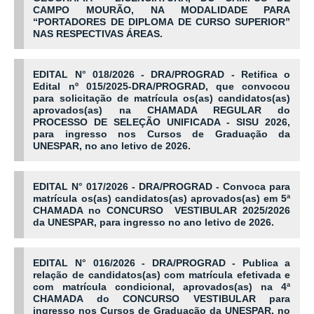
CAMPO MOURÃO, NA MODALIDADE PARA
“PORTADORES DE DIPLOMA DE CURSO SUPERIOR”
NAS RESPECTIVAS ÁREAS.
EDITAL N° 018/2026 - DRA/PROGRAD - Retifica o
Edital nº 015/2025-DRA/PROGRAD, que convocou
para solicitação de matrícula os(as) candidatos(as)
aprovados(as) na CHAMADA REGULAR do
PROCESSO DE SELEÇÃO UNIFICADA - SISU 2026,
para ingresso nos Cursos de Graduação da
UNESPAR, no ano letivo de 2026.
EDITAL N° 017/2026 - DRA/PROGRAD - Convoca para
matrícula os(as) candidatos(as) aprovados(as) em 5ª
CHAMADA no CONCURSO VESTIBULAR 2025/2026
da UNESPAR, para ingresso no ano letivo de 2026.
EDITAL N° 016/2026 - DRA/PROGRAD - Publica a
relação de candidatos(as) com matrícula efetivada e
com matrícula condicional, aprovados(as) na 4ª
CHAMADA do CONCURSO VESTIBULAR para
ingresso nos Cursos de Graduação da UNESPAR, no