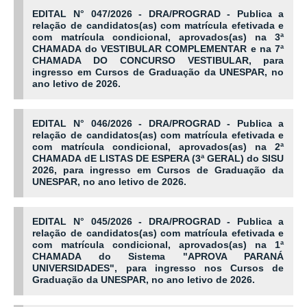
EDITAL N° 047/2026 - DRA/PROGRAD - Publica a
relação de candidatos(as) com matrícula efetivada e
com matrícula
condicional, aprovados(as) na 3ª
CHAMADA do VESTIBULAR COMPLEMENTAR e na 7ª
CHAMADA DO CONCURSO VESTIBULAR, para
ingresso em Cursos de Graduação da UNESPAR, no
ano letivo de 2026.
EDITAL N° 046/2026 - DRA/PROGRAD - Publica a
relação de candidatos(as) com matrícula efetivada e
com matrícula condicional, aprovados(as) na 2ª
CHAMADA dE LISTAS DE ESPERA (3ª GERAL) do SISU
2026, para ingresso em Cursos de Graduação da
UNESPAR, no ano letivo de 2026.
EDITAL N° 045/2026 - DRA/PROGRAD - Publica a
relação de candidatos(as) com matrícula efetivada e
com matrícula condicional, aprovados(as) na 1ª
CHAMADA do Sistema "APROVA PARANÁ
UNIVERSIDADES", para ingresso nos Cursos de
Graduação da UNESPAR, no ano letivo de 2026.