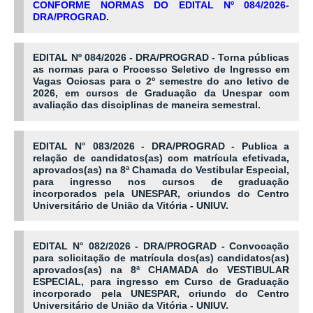
CONFORME NORMAS DO EDITAL Nº 084/2026-
DRA/PROGRAD.
EDITAL Nº 084/2026 - DRA/PROGRAD - Torna públicas
as normas para o Processo Seletivo de Ingresso em
Vagas Ociosas para o 2º semestre do ano letivo de
2026, em cursos de Graduação da Unespar com
avaliação das disciplinas de maneira semestral.
EDITAL N° 083/2026 - DRA/PROGRAD - Publica a
relação de candidatos(as) com matrícula efetivada,
aprovados(as) na 8ª Chamada do Vestibular Especial,
para ingresso nos cursos de graduação
incorporados pela UNESPAR, oriundos do Centro
Universitário de União da Vitória - UNIUV.
EDITAL N° 082/2026 - DRA/PROGRAD - Convocação
para solicitação de matrícula dos(as) candidatos(as)
aprovados(as) na 8ª CHAMADA do VESTIBULAR
ESPECIAL, para ingresso em Curso de Graduação
incorporado pela UNESPAR, oriundo do Centro
Universitário de União da Vitória - UNIUV.