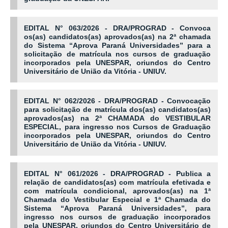
EDITAL N° 063/2026 - DRA/PROGRAD - Convoca
os(as) candidatos(as) aprovados(as) na 2ª chamada
do Sistema “Aprova Paraná Universidades” para a
solicitação de matrícula nos cursos de graduação
incorporados pela UNESPAR, oriundos do Centro
Universitário de União da Vitória - UNIUV.
EDITAL N° 062/2026 - DRA/PROGRAD - Convocação
para solicitação de matrícula dos(as) candidatos(as)
aprovados(as) na 2ª CHAMADA do VESTIBULAR
ESPECIAL, para ingresso nos Cursos de Graduação
incorporados pela UNESPAR, oriundos do Centro
Universitário de União da Vitória - UNIUV.
EDITAL N° 061/2026 - DRA/PROGRAD - Publica a
relação de candidatos(as) com matrícula efetivada e
com matrícula condicional, aprovados(as) na 1ª
Chamada do Vestibular Especial e 1ª Chamada do
Sistema “Aprova Paraná Universidades”, para
ingresso nos cursos de graduação incorporados
pela UNESPAR, oriundos do Centro Universitário de