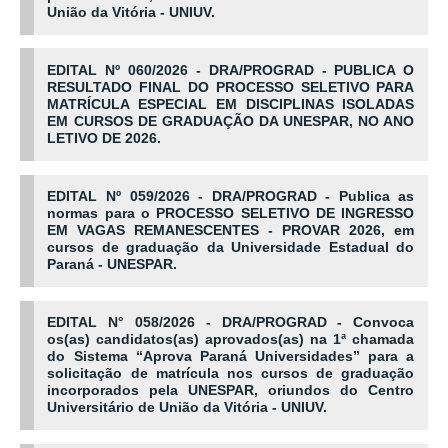
União da Vitória - UNIUV.
EDITAL Nº 060/2026 - DRA/PROGRAD - PUBLICA O
RESULTADO FINAL DO PROCESSO SELETIVO PARA
MATRÍCULA ESPECIAL EM DISCIPLINAS ISOLADAS
EM CURSOS DE GRADUAÇÃO DA UNESPAR, NO ANO
LETIVO DE 2026.
EDITAL Nº 059/2026 - DRA/PROGRAD - Publica as
normas para o PROCESSO SELETIVO DE INGRESSO
EM VAGAS REMANESCENTES - PROVAR 2026, em
cursos de graduação da Universidade Estadual do
Paraná - UNESPAR.
EDITAL N° 058/2026 - DRA/PROGRAD - Convoca
os(as) candidatos(as) aprovados(as) na 1ª chamada
do Sistema “Aprova Paraná Universidades” para a
solicitação de matrícula nos cursos de graduação
incorporados pela UNESPAR, oriundos do Centro
Universitário de União da Vitória - UNIUV.