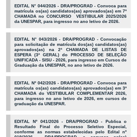
EDITAL N° 044/2026 - DRA/PROGRAD - Convoca para
matrícula os(as) candidatos(as) aprovados(as) em 7ª
CHAMADA no CONCURSO VESTIBULAR 2025/2026
da UNESPAR, para ingresso no ano letivo de 2026.
EDITAL N° 043/2026 - DRA/PROGRAD - Convocação
para solicitação de matrícula dos(as) candidatos(as)
aprovados(as) na 2ª CHAMADA DE LISTAS DE
ESPERA (3ª GERAL) do PROCESSO DE SELEÇÃO
UNIFICADA - SISU - 2026, para ingresso em Cursos de
Graduação da UNESPAR, no ano letivo de 2026.
EDITAL Nº 042/2026 - DRA/PROGRAD - Convoca para
matrícula os(as) candidatos(as) aprovados(as) em 3ª
CHAMADA do VESTIBULAR COMPLEMENTAR 2026,
para ingresso no ano letivo de 2026, em cursos de
graduação da UNESPAR.
EDITAL Nº 041/2026 - DRA/PROGRAD - Publica o
Resultado Final do Processo Seletivo Especial,
conforme as normas estabelecidas pelo Edital nº