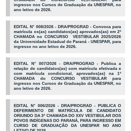
ingresso nos Cursos de Graduação da UNESPAR, no
ano letivo de 2026.
EDITAL N° 008/2026 - DRA/PROGRAD - Convoca para
matrícula os(as) candidatos(as) aprovados(as) em 2ª
CHAMADA no CONCURSO VESTIBULAR 2025/2026
da Universidade Estadual do Paraná - UNESPAR, para
ingresso no ano letivo de 2026.
EDITAL N° 007/2026 - DRA/PROGRAD - Publica a
relação de candidatos(as) com matrícula efetivada e
com matrícula condicional, aprovados(as) na 1ª
CHAMADA do CONCURSO VESTIBULAR para
ingresso nos Cursos de Graduação da UNESPAR, no
ano letivo de 2026.
EDITAL N° 006/2026 - DRA/PROGRAD - PUBLICA O
DEFERIMENTO DE MATRÍCULA DE CANDIDATO
ORIUNDO DA 3ª CHAMADA DO XXV VESTIBULAR DOS
POVOS INDÍGENAS DO PARANÁ, PARA INGRESSO EM
CURSO DE GRADUAÇÃO DA UNESPAR NO ANO
LETIVO DE 2026.