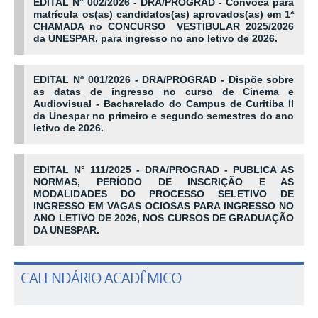
EDITAL N° 002/2026 - DRA/PROGRAD - Convoca para
matrícula os(as) candidatos(as) aprovados(as) em 1ª
CHAMADA no CONCURSO VESTIBULAR 2025/2026
da UNESPAR, para ingresso no ano letivo de 2026.
EDITAL Nº 001/2026 - DRA/PROGRAD - Dispõe sobre
as datas de ingresso no curso de Cinema e
Audiovisual - Bacharelado do Campus de Curitiba II
da Unespar no primeiro e segundo semestres do ano
letivo de 2026.
EDITAL N° 111/2025 - DRA/PROGRAD - PUBLICA AS
NORMAS, PERÍODO DE INSCRIÇÃO E AS
MODALIDADES DO PROCESSO SELETIVO DE
INGRESSO EM VAGAS OCIOSAS PARA INGRESSO NO
ANO LETIVO DE 2026, NOS CURSOS DE GRADUAÇÃO
DA UNESPAR.
CALENDÁRIO ACADÊMICO