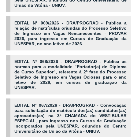
pela UNESPAR, oriundos do Centro Universitário de
União da Vitória - UNIUV.
EDITAL N° 069/2026 - DRA/PROGRAD - Publica a
relação de matrículas oriundas do Processo Seletivo
de Ingresso em Vagas Remanescentes - PROVAR
2026, para ingresso em Cursos de Graduação da
UNESPAR, no ano letivo de 2026.
EDITAL Nº 068/2026 - DRA/PROGRAD - Publica as
normas para a modalidade “Portador(a) de Diploma
de Curso Superior”, referente à 2ª fase do Processo
Seletivo de Ingresso em Vagas Ociosas para o ano
letivo de 2026, em cursos de graduação da
UNESPAR.
EDITAL N° 067/2026 - DRA/PROGRAD - Convocação
para solicitação de matrícula dos(as) candidatos(as)
aprovados(as) na 3ª CHAMADA do VESTIBULAR
ESPECIAL, para ingresso nos Cursos de Graduação
incorporados pela UNESPAR, oriundos do Centro
Universitário de União da Vitória - UNIUV.