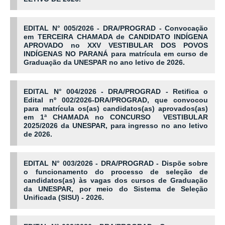
EDITAL N° 005/2026 - DRA/PROGRAD - Convocação
em TERCEIRA CHAMADA de CANDIDATO INDÍGENA
APROVADO no XXV VESTIBULAR DOS POVOS
INDÍGENAS NO PARANÁ para matrícula em curso de
Graduação da UNESPAR no ano letivo de 2026.
EDITAL N° 004/2026 - DRA/PROGRAD - Retifica o
Edital nº 002/2026-DRA/PROGRAD, que convocou
para matrícula os(as) candidatos(as) aprovados(as)
em 1ª CHAMADA no CONCURSO VESTIBULAR
2025/2026 da UNESPAR, para ingresso no ano letivo
de 2026.
EDITAL N° 003/2026 - DRA/PROGRAD - Dispõe sobre
o funcionamento do processo de seleção de
candidatos(as) às vagas dos cursos de Graduação
da UNESPAR, por meio do Sistema de Seleção
Unificada (SISU) - 2026.