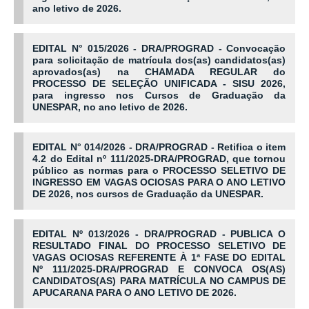
ano letivo de 2026.
EDITAL N° 015/2026 - DRA/PROGRAD - Convocação
para solicitação de matrícula dos(as) candidatos(as)
aprovados(as) na CHAMADA REGULAR do
PROCESSO DE SELEÇÃO UNIFICADA - SISU 2026,
para ingresso nos Cursos de Graduação da
UNESPAR, no ano letivo de 2026.
EDITAL N° 014/2026 - DRA/PROGRAD - Retifica o item
4.2 do Edital nº 111/2025-DRA/PROGRAD, que tornou
público as normas para o PROCESSO SELETIVO DE
INGRESSO EM VAGAS OCIOSAS PARA O ANO LETIVO
DE 2026, nos cursos de Graduação da UNESPAR.
EDITAL Nº 013/2026 - DRA/PROGRAD - PUBLICA O
RESULTADO FINAL DO PROCESSO SELETIVO DE
VAGAS OCIOSAS REFERENTE À 1ª FASE DO EDITAL
Nº 111/2025-DRA/PROGRAD E CONVOCA OS(AS)
CANDIDATOS(AS) PARA MATRÍCULA NO CAMPUS DE
APUCARANA PARA O ANO LETIVO DE 2026.