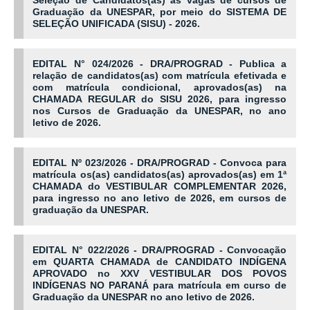
Seleção de Candidatos(as) às vagas de cursos de
Graduação da UNESPAR, por meio do SISTEMA DE
SELEÇÃO UNIFICADA (SISU) - 2026.
EDITAL N° 024/2026 - DRA/PROGRAD - Publica a
relação de candidatos(as) com matrícula efetivada e
com matrícula condicional, aprovados(as) na
CHAMADA REGULAR do SISU 2026, para ingresso
nos Cursos de Graduação da UNESPAR, no ano
letivo de 2026.
EDITAL Nº 023/2026 - DRA/PROGRAD - Convoca para
matrícula os(as) candidatos(as) aprovados(as) em 1ª
CHAMADA do VESTIBULAR COMPLEMENTAR 2026,
para ingresso no ano letivo de 2026, em cursos de
graduação da UNESPAR.
EDITAL N° 022/2026 - DRA/PROGRAD - Convocação
em QUARTA CHAMADA de CANDIDATO INDÍGENA
APROVADO no XXV VESTIBULAR DOS POVOS
INDÍGENAS NO PARANÁ para matrícula em curso de
Graduação da UNESPAR no ano letivo de 2026.