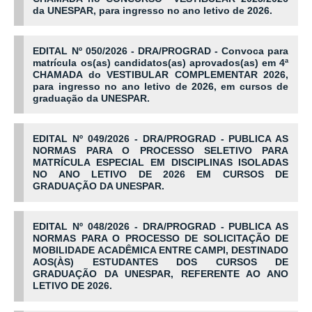
da UNESPAR, para ingresso no ano letivo de 2026.
EDITAL Nº 050/2026 - DRA/PROGRAD - Convoca para
matrícula os(as) candidatos(as) aprovados(as) em 4ª
CHAMADA do VESTIBULAR COMPLEMENTAR 2026,
para ingresso no ano letivo de 2026, em cursos de
graduação da UNESPAR.
EDITAL Nº 049/2026 - DRA/PROGRAD - PUBLICA AS
NORMAS PARA O PROCESSO SELETIVO PARA
MATRÍCULA ESPECIAL EM DISCIPLINAS ISOLADAS
NO ANO LETIVO DE 2026 EM CURSOS DE
GRADUAÇÃO DA UNESPAR.
EDITAL Nº 048/2026 - DRA/PROGRAD -
PUBLICA AS
NORMAS PARA O PROCESSO DE SOLICITAÇÃO DE
MOBILIDADE ACADÊMICA ENTRE CAMPI, DESTINADO
AOS(ÀS) ESTUDANTES DOS CURSOS DE
GRADUAÇÃO DA UNESPAR, REFERENTE AO ANO
LETIVO DE 2026.