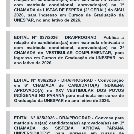
com matrícula condicional, aprovados(as) na 1ª
CHAMADA de LISTAS DE ESPERA (2ª GERAL) do SISU
2026, para ingresso em Cursos de Graduação da
UNESPAR, no ano letivo de 2026.
EDITAL N° 037/2026 - DRA/PROGRAD - Publica a
relação de candidatos(as) com matrícula efetivada e
com matrícula condicional, aprovados(as) na 2ª
CHAMADA do VESTIBULAR COMPLEMENTAR, para
ingresso em Cursos de Graduação da UNESPAR, no
ano letivo de 2026.
EDITAL N° 036/2026 - DRA/PROGRAD - Convocação
em 6ª CHAMADA de CANDIDATO(A) INDÍGENA
APROVADO(A) no XXV VESTIBULAR DOS POVOS
INDÍGENAS NO PARANÁ para matrícula em curso de
Graduação da UNESPAR no ano letivo de 2026.
EDITAL N° 035/2026 - DRA/PROGRAD - Convoca para
matrícula os(as) candidatos(as) aprovados(as) em 1ª
CHAMADA do SISTEMA "APROVA PARANÁ
UNIVERSIDADES", para ingresso em cursos de