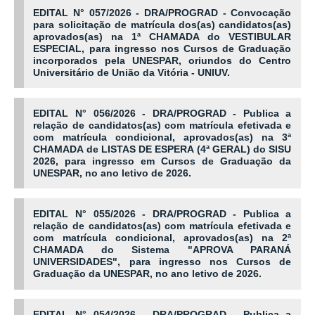
EDITAL N° 057/2026 - DRA/PROGRAD - Convocação
para solicitação de matrícula dos(as) candidatos(as)
aprovados(as) na 1ª CHAMADA do VESTIBULAR
ESPECIAL, para ingresso nos Cursos de Graduação
incorporados pela UNESPAR, oriundos do Centro
Universitário de União da Vitória - UNIUV.
EDITAL N° 056/2026 - DRA/PROGRAD - Publica a
relação de candidatos(as) com matrícula efetivada e
com matrícula condicional, aprovados(as) na 3ª
CHAMADA de LISTAS DE ESPERA (4ª GERAL) do SISU
2026, para ingresso em Cursos de Graduação da
UNESPAR, no ano letivo de 2026.
EDITAL N° 055/2026 - DRA/PROGRAD - Publica a
relação de candidatos(as) com matrícula efetivada e
com matrícula condicional, aprovados(as) na 2ª
CHAMADA do Sistema "APROVA PARANÁ
UNIVERSIDADES", para ingresso nos Cursos de
Graduação da UNESPAR, no ano letivo de 2026.
EDITAL N° 054/2026 - DRA/PROGRAD - Publica a