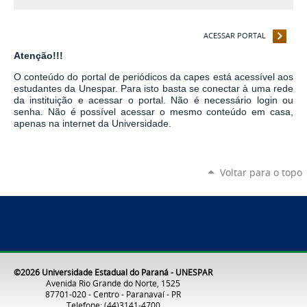
ACESSAR PORTAL
Atenção!!!
O conteúdo do portal de periódicos da capes está acessível aos
estudantes da Unespar. Para isto basta se conectar à uma rede
da instituição e
acessar o portal
. Não é necessário login ou
senha. Não é possível acessar o mesmo conteúdo em casa,
apenas na internet da Universidade.
Voltar para o topo
©2026 Universidade Estadual do Paraná - UNESPAR
Avenida Rio Grande do Norte, 1525
87701-020 - Centro - Paranavaí - PR
Telefone: (44)3141-4700